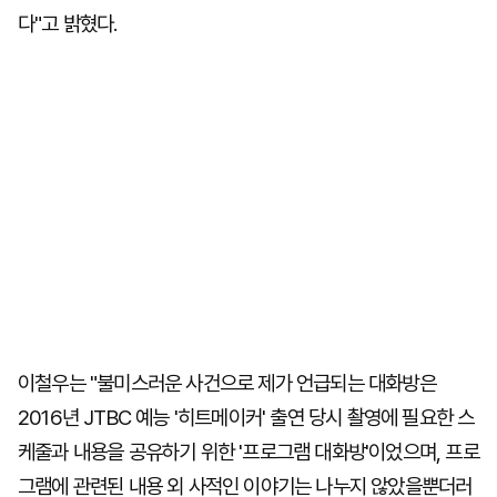
다"고 밝혔다.
이철우는 "불미스러운 사건으로 제가 언급되는 대화방은
2016년 JTBC 예능 '히트메이커' 출연 당시 촬영에 필요한 스
케줄과 내용을 공유하기 위한 '프로그램 대화방'이었으며, 프로
그램에 관련된 내용 외 사적인 이야기는 나누지 않았을뿐더러