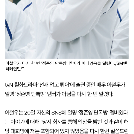
이철우가 다시 한 번 '정준영 단톡방' 멤버가 아니었음을 알렸다./SM엔
터테인먼트
tvN 월화드라마 '선재 업고 튀어'에 출연 중인 배우 이철우가
일명 '정준영 단톡방' 멤버가 아님을 다시 한 번 알렸다.
이철우는 20일 자신의 SNS에 일명 '정준영 단톡방' 멤버였다
는 이야기에 대해 "당시 회사를 통해 입장을 밝힌 것과 같이 해
당 대화방에 저는 포함되어 있지 않았음을 다시 한번 말씀드린