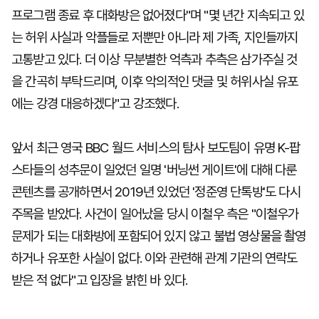
프로그램 종료 후 대화방은 없어졌다"며 "몇 년간 지속되고 있
는 허위 사실과 악플들로 저뿐만 아니라 제 가족, 지인들까지
고통받고 있다. 더 이상 무분별한 억측과 추측은 삼가주실 것
을 간곡히 부탁드리며, 이후 악의적인 댓글 및 허위사실 유포
에는 강경 대응하겠다"고 강조했다.
앞서 최근 영국 BBC 월드 서비스의 탐사 보도팀이 유명 K-팝
스타들의 성추문이 일었던 일명 '버닝썬 게이트'에 대해 다룬
콘텐츠를 공개하면서 2019년 있었던 '정준영 단톡방'도 다시
주목을 받았다. 사건이 일어났을 당시 이철우 측은 "이철우가
문제가 되는 대화방에 포함되어 있지 않고 불법 영상물을 촬영
하거나 유포한 사실이 없다. 이와 관련해 관계 기관의 연락도
받은 적 없다"고 입장을 밝힌 바 있다.