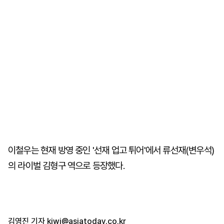
이철우는 현재 방영 중인 '선재 업고 튀어'에서 류선재(변우석)
의 라이벌 김형구 역으로 등장했다.
김영진 기자
kiwi@asiatoday.co.kr