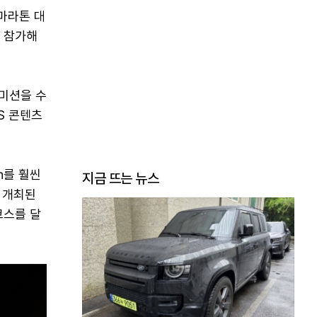
 마라톤 대
로 참가해
 미션을 수
S 콘텐츠
㎞를 훨씬
지금 뜨는 뉴스
 개최된
코스를 달