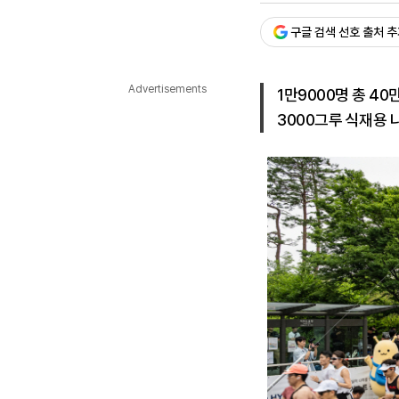
다국어뉴스
ENGLISH
Tiếng Việt
中文
구글 검색 선호 출처 
Advertisements
1만9000명 총 4
3000그루 식재용 