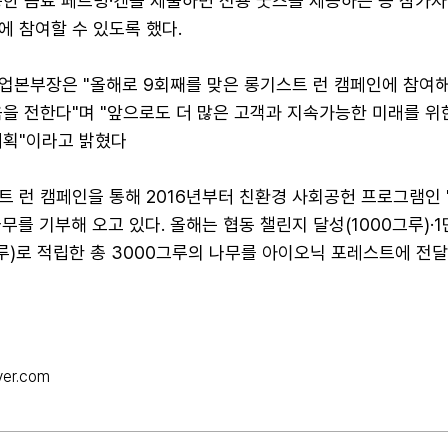
용한 음료 페트병·캔을 제출하면 전용 굿즈를 제공하는 등 참가자
 참여할 수 있도록 했다.
업본부장은 "올해로 9회째를 맞은 롱기스트 런 캠페인에 참여
음을 전한다"며 "앞으로도 더 많은 고객과 지속가능한 미래를 위
계획"이라고 밝혔다
트 런 캠페인을 통해 2016년부터 친환경 사회공헌 프로그램인
무를 기부해 오고 있다. 올해는 협동 챌린지 달성(1000그루)·
루)로 적립한 총 3000그루의 나무를 아이오닉 포레스트에 전
ver.com