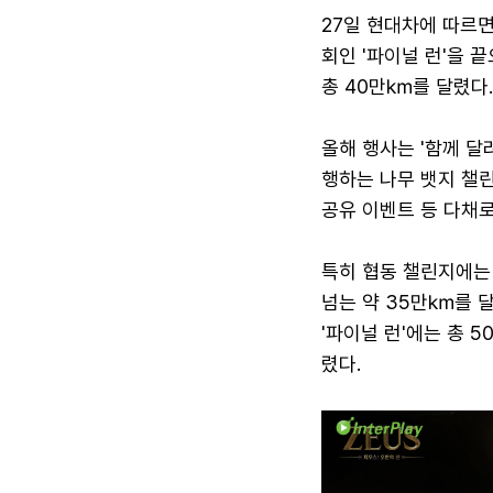
27일 현대차에 따르면 
회인 '파이널 런'을 
총 40만㎞를 달렸다.
올해 행사는 '함께 달
행하는 나무 뱃지 챌린
공유 이벤트 등 다채
특히 협동 챌린지에는 
넘는 약 35만㎞를 
'파이널 런'에는 총 
렸다.