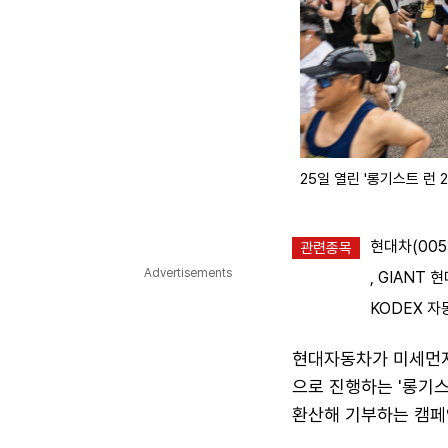
25일 열린 '롱기스트 런 
현대차(005
관련종목
Advertisements
,
GIANT 현
KODEX 자동
현대자동차가 미세먼지
으로 진행하는 '롱기
환산해 기부하는 캠페