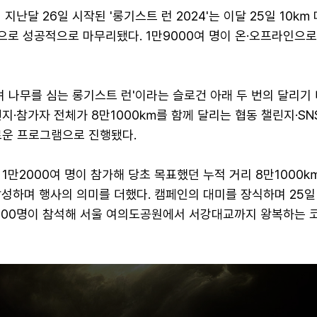
지난달 26일 시작된 '롱기스트 런 2024'는 이달 25일 10㎞
끝으로 성공적으로 마무리됐다. 1만9000여 명이 온·오프라인으
려 나무를 심는 롱기스트 런'이라는 슬로건 아래 두 번의 달리기
지·참가자 전체가 8만1000㎞를 함께 달리는 협동 챌린지·SN
로운 프로그램으로 진행됐다.
1만2000여 명이 참가해 당초 목표했던 누적 거리 8만1000
달성하며 행사의 의미를 더했다. 캠페인의 대미를 장식하며 25일
5000명이 참석해 서울 여의도공원에서 서강대교까지 왕복하는 