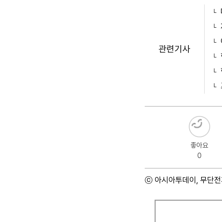
관련기사
좋아요
0
ⓒ 아시아투데이, 무단전