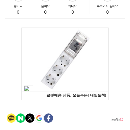
좋아요
슬퍼요
화나요
후속기사 원해요
0
0
0
0