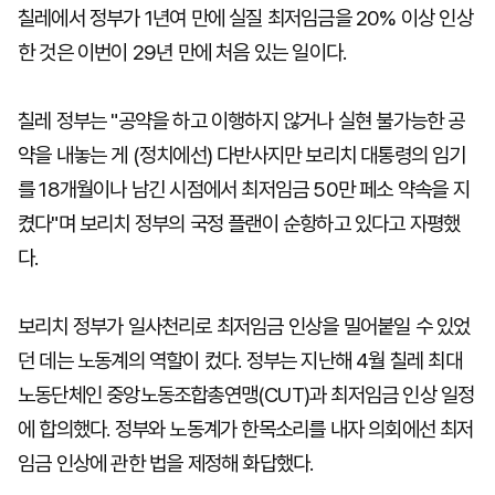
칠레에서 정부가 1년여 만에 실질 최저임금을 20% 이상 인상
한 것은 이번이 29년 만에 처음 있는 일이다.
칠레 정부는 "공약을 하고 이행하지 않거나 실현 불가능한 공
약을 내놓는 게 (정치에선) 다반사지만 보리치 대통령의 임기
를 18개월이나 남긴 시점에서 최저임금 50만 페소 약속을 지
켰다"며 보리치 정부의 국정 플랜이 순항하고 있다고 자평했
다.
보리치 정부가 일사천리로 최저임금 인상을 밀어붙일 수 있었
던 데는 노동계의 역할이 컸다. 정부는 지난해 4월 칠레 최대
노동단체인 중앙노동조합총연맹(CUT)과 최저임금 인상 일정
에 합의했다. 정부와 노동계가 한목소리를 내자 의회에선 최저
임금 인상에 관한 법을 제정해 화답했다.