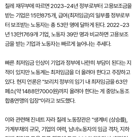
칠레 재무부에 따르면 2023~24년 정부로부터 고용보조금을
받는 기업은 15만875개, 급여(최저임금)의 일부를 정부로부
터 보조받는 노동자는 총 53만 명에 달하게 된다. 2022~23
년 13만1769개 기업, 노동자 39만 명과 비교하면 고용보조
금을 받는 기업과 노동자는 빠르게 늘어나는 추세다.
빠른 최저임금 인상이 기업과 정부에 나란히 부담이 된다는 지
적이 있지만 노동계는 최저임금을 더 올려야 한다고 주장하고
있다. 현지 언론은 "보리치 정부의 임기 내 최저임금을 63만
페소(약 1488만7000원)까지 올려야 한다는 게 중앙노동조
합총연맹의 입장"이라고 보도했다.
이와 관련해 진네트 자라 칠레 노동장관은 "생계비 (상승률),
가계부채의 규모, 기업의 여력, 남녀노동자의 임금 격차, 지하