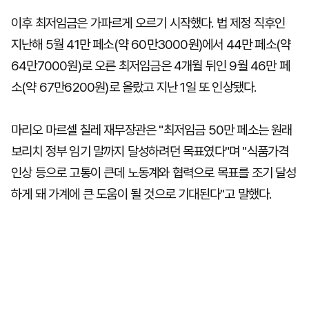
이후 최저임금은 가파르게 오르기 시작했다. 법 제정 직후인
지난해 5월 41만 페소(약 60만3000원)에서 44만 페소(약
64만7000원)로 오른 최저임금은 4개월 뒤인 9월 46만 페
소(약 67만6200원)로 올랐고 지난 1일 또 인상됐다.
마리오 마르셀 칠레 재무장관은 "최저임금 50만 페소는 원래
보리치 정부 임기 말까지 달성하려던 목표였다"며 "식품가격
인상 등으로 고통이 큰데 노동계와 협력으로 목표를 조기 달성
하게 돼 가계에 큰 도움이 될 것으로 기대된다"고 말했다.