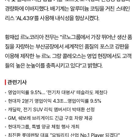
경량화에 이바지했다. 배기계는 알루미늄 코팅을 거친 스테인
리스 'AL439'를 사용해 내식성을 향상시켰다.
황재섭 르노코리아 전무는 "르노그룹에서 가장 뛰어난 생산 품
질을 자랑하는 부산공장에서 세계적인 품질의 포스코 강판을
이용해 제작한 뉴 르노 그랑 콜레오스는 영업 현장에서도 고객
들의 높은 눈높이를 충족시키고 있다"고 밝혔다.
관련기사
영업이익률 9.5%… '전기차 대명사' 테슬라도 제쳤다
현대차 2분기 영업이익 4.3조…영업이익률 9.5%
캐딜락, 전기 SUV 리릭 앰버서더 박태환 선정
GM, 쉐보레 브리게이드 긴급 구호 차량 제공
현대차그룹, 특별 양궁 체험 행사 개최
최진환 롯데렌탈 대표 "모빌리티 산업 No.1 Player 되겠다"