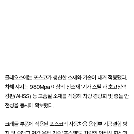
콜레오스에는 포스코가 생산한 소재와 기술이 대거 적용됐다.
차체·샤시는 980Mpa 이상의 신소재 '기가 스틸'과 초고장력
강판(AHSS) 등 고품질 소재를 적용해 차량 경량화 및 충돌 안
전성을 동시에 확보했다.
크래들 부품에 적용된 포스코의 자동차용 용접부 기공결함 방
지 및 슬래그 저감 용접 기술 '포스젯'도 차량의 안정성 향상과