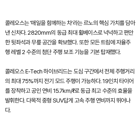
콜레오스는 '매일을 함께하는 차'라는 르노의 핵심 가치를 담아
낸 신차다. 2820㎜의 동급 최대 휠베이스로 넉넉하고 편안
한 뒷좌석과 무릎 공간을 확보했다. 또한 모든 트림에 자율주
행 레벨 2 수준의 첨단 주행 보조 기능을 기본 탑재했다.
콜레오스 E-Tech 하이브리드는 도심 구간에서 전체 주행거리
의 최대 75%까지 전기 모드 주행이 가능하다. 19인치 타이어
를 장착하고 공인 연비 15.7㎞/ℓ로 동급 최고 수준의 효율을
발휘한다. 다목적 중형 SUV답게 고속 주행 연비까지 뛰어나
다.