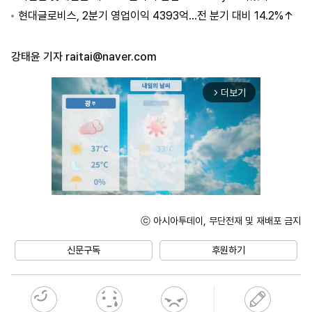
현대글로비스, 2분기 영업이익 4393억…전 분기 대비 14.2%↑
강태윤 기자
raitai@naver.com
더보기
arrow_forward_ios
ⓒ 아시아투데이, 무단전재 및 재배포 금지
Mute
신문구독
후원하기