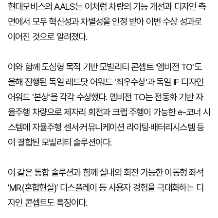
현대모비스의 AALS는 이처럼 차량의 기능 개선과 디자인 측
면에서 모두 혁신성과 차별성을 인정 받아 이번 수상 성과로
이어진 것으로 알려졌다.
이와 함께 도심형 목적 기반 모빌리티 콘셉트 '엠비전 TO'도
올해 진행된 독일 레드닷 어워드 '최우수상'과 독일 iF 디자인
어워드 '본상'을 각각 수상했다. 엠비전 TO는 전동화 기반 자
율주행 차량으로 제자리 회전과 크랩 주행이 가능한 e-코너 시
스템에 자율주행 센서·커뮤니케이션 라이팅·배터리시스템 등
이 결합된 모빌리티 솔루션이다.
이 같은 통합 솔루션과 함께 실내의 회전 가능한 이동형 좌석
'MR(혼합현실)' 디스플레이 등 사용자 경험을 극대화하는 디
자인 콘셉트도 특징이다.