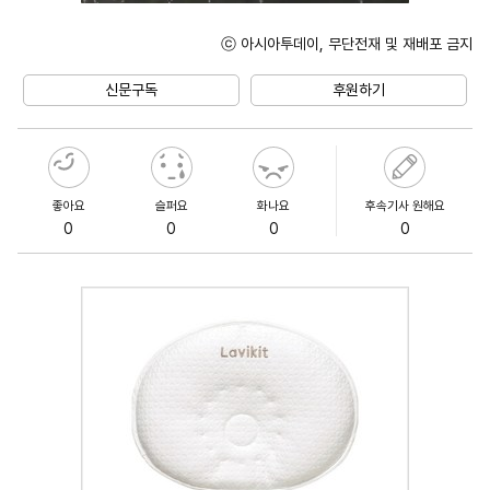
ⓒ 아시아투데이, 무단전재 및 재배포 금지
Unmute
신문구독
후원하기
좋아요
슬퍼요
화나요
후속기사 원해요
0
0
0
0