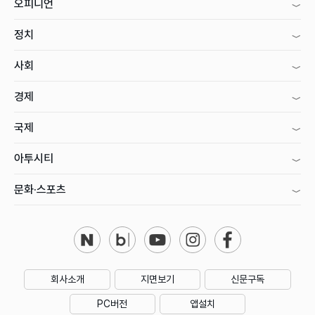
오피니언
정치
사회
경제
국제
아투시티
문화·스포츠
회사소개
지면보기
신문구독
PC버전
앱설치