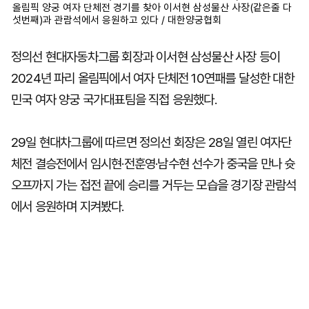
올림픽 양궁 여자 단체전 경기를 찾아 이서현 삼성물산 사장(같은줄 다
섯번째)과 관람석에서 응원하고 있다 / 대한양궁협회
정의선 현대자동차그룹 회장과 이서현 삼성물산 사장 등이
2024년 파리 올림픽에서 여자 단체전 10연패를 달성한 대한
민국 여자 양궁 국가대표팀을 직접 응원했다.
29일 현대차그룹에 따르면 정의선 회장은 28일 열린 여자단
체전 결승전에서 임시현·전훈영·남수현 선수가 중국을 만나 슛
오프까지 가는 접전 끝에 승리를 거두는 모습을 경기장 관람석
에서 응원하며 지켜봤다.