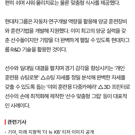
편히 쉬며 샤워·물리치료는 물론 맞춤형 식사를 제공했다.
현대차그룹은 자동차 연구개발 역량을 활용해 양궁 훈련장비
와 훈련기법을 개발해 지원했다. 이미 최고의 양궁 실력을 갖
춘 선수들이지만 기량을 더 완벽하게 펼칠 수 있도록 현대차그
룹 R&D 기술을 활용한 것이다.
선수와 일대일 대결을 펼치며 경기 감각을 향상시키는 '개인
훈련용 슈팅로봇' △슈팅 자세를 정밀 분석해 완벽한 자세를
갖출 수 있도록 돕는 '야외 훈련용 다중카메라' △3D 프린터로
선수의 손에 최적화해 제작한 '선수 맞춤형 그립' 등이 대표적
인 사례이다.
관련기사
기아, 미래 지향적 '더 뉴 K8' 티저 이미지 공개