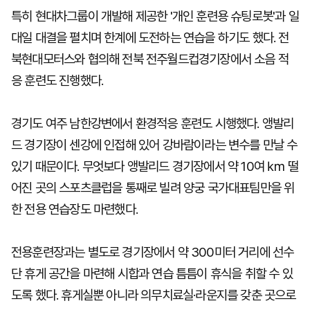
특히 현대차그룹이 개발해 제공한 '개인 훈련용 슈팅로봇'과 일
대일 대결을 펼치며 한계에 도전하는 연습을 하기도 했다. 전
북현대모터스와 협의해 전북 전주월드컵경기장에서 소음 적
응 훈련도 진행했다.
경기도 여주 남한강변에서 환경적응 훈련도 시행했다. 앵발리
드 경기장이 센강에 인접해 있어 강바람이라는 변수를 만날 수
있기 때문이다. 무엇보다 앵발리드 경기장에서 약 10여 ㎞ 떨
어진 곳의 스포츠클럽을 통째로 빌려 양궁 국가대표팀만을 위
한 전용 연습장도 마련했다.
전용훈련장과는 별도로 경기장에서 약 300미터 거리에 선수
단 휴게 공간을 마련해 시합과 연습 틈틈이 휴식을 취할 수 있
도록 했다. 휴게실뿐 아니라 의무치료실·라운지를 갖춘 곳으로