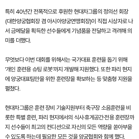
특히 40년간 전폭적으로 후원한 현대차그룹의 정의선 회장
(대한양궁협회장 겸 아시아양궁연맹회장)이 직접 시상자로 나
서 금메달을 획득한 선수들에게 기념품을 전달하고 격려해 의
미를 더했다.
무엇보다 이번 대회를 위해서는 국가대표 훈련을 돕기 위해
'개인 훈련용 슈팅 로봇'까지 개발해 지원했다. 또한 파리 현지
에 양궁대표팀만을 위한 훈련장을 확보하는 등 맞춤형 지원을
펼쳤다.
현대차그룹은 훈련 장비 기술지원부터 축구장 소음훈련을 비
롯한 특별 훈련, 파리 현지에서의 식사·휴게공간·전용 훈련장까
지 선수들이 최고의 컨디션으로 자신의 모든 역량을 쏟아부을
수 있도록 하는데 필요한 모든 것을 양궁협회와 함께 했다.