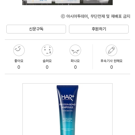
ⓒ 아시아투데이, 무단전재 및 재배포 금지
Unmute
신문구독
후원하기
좋아요
슬퍼요
화나요
후속기사 원해요
0
0
0
0