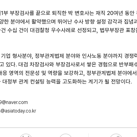
1부 부장검사를 끝으로 퇴직한 박 변호사는 재직 20여년 동안 
다양한 분야에서 활약했으며 뛰어난 수사 방향 설정 감각과 집념
사건 수십 건이 대검찰청 우수사례로 선정되고, 법무부장관 표창
 기업 형사분야, 정부관계법제 분야와 인사노동 분야까지 경쟁
고 있다. 대검 차장검사와 부장검사로서 쌓은 경험으로 반부패수
 대응 영역의 전문성 및 역량을 보강하고, 정부관계법제 분야에
등 대정부 관계 컨설팅 능력을 고도화하는 계기가 될 전망이다.
9@naver.com
@asiatoday.co.kr