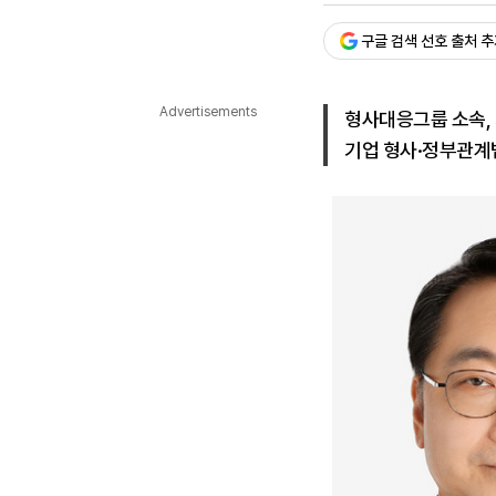
다국어뉴스
ENGLISH
Tiếng Việt
中文
구글 검색 선호 출처 
Advertisements
형사대응그룹 소속, 
기업 형사·정부관계