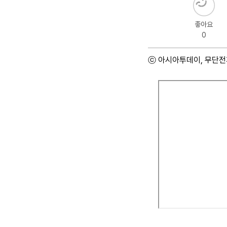
좋아요
0
ⓒ 아시아투데이, 무단전