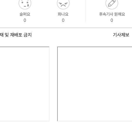
슬퍼요
화나요
후속기사 원해요
0
0
0
재 및 재배포 금지
기사제보