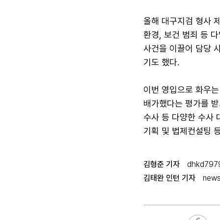
올해 대구지검 형사 제
환경, 보건 범죄 등 
사건을 이끌어 담당 
기도 했다.
이번 영입으로 화우는
배가했다는 평가를 받
수사 등 다양한 수사
기획 및 법제컨설팅 
김형준 기자
dhkd797
김태완 인턴 기자
news