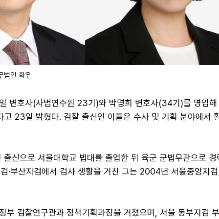
무법인 화우
 변호사(사법연수원 23기)와 박명희 변호사(34기)를 영입해
 23일 밝혔다. 검찰 출신인 이들은 수사 및 기획 분야에서 
천 출신으로 서울대학교 법대를 졸업한 뒤 육군 군법무관으로 경
지검·부산지검에서 검사 생활을 거친 그는 2004년 서울중앙지검
정부 검찰연구관과 정책기획과장을 거쳤으며, 서울 동부지검 