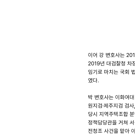
이어 강 변호사는 20
2019년 대검찰청 차
임기로 마치는 국회 
였다.
박 변호사는 이화여대
원지검·제주지검 검사
당시 지역주택조합 분
정책담당관을 거쳐 서
전청조 사건을 맡아 