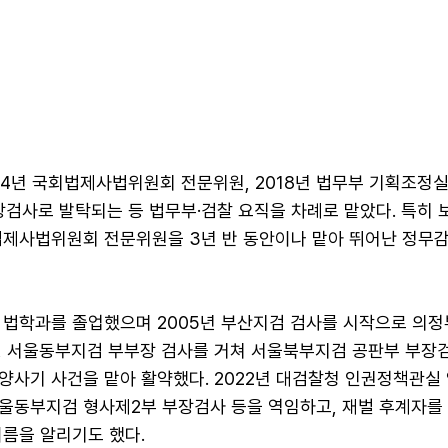
14년 국회법제사법위원회 전문위원, 2018년 법무부 기획조정실
장검사로 발탁되는 등 법무부·검찰 요직을 차례로 맡았다. 특히 
법제사법위원회 전문위원을 3년 반 동안이나 맡아 뛰어난 정무
 법학과를 졸업했으며 2005년 부산지검 검사를 시작으로 의정
, 서울동부지검 부부장 검사를 거쳐 서울북부지검 공판부 부장
양사기 사건을 맡아 활약했다. 2022년 대검찰청 인권정책관실
울동부지검 형사제2부 부장검사 등을 역임하고, 재벌 후계자를
이름을 알리기도 했다.