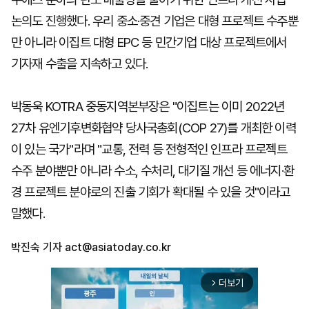
논의도 진행했다. 우리 중소·중견 기업은 대형 프로젝트 수주뿐
만 아니라 이집트 대형 EPC 등 민간기업 대상 프로젝트에서
기자재 수출을 지속하고 있다.
박동욱 KOTRA 중동지역본부장은 "이집트는 이미 2022년
27차 유엔기후변화협약 당사국총회(COP 27)를 개최한 이력
이 있는 국가"라며 "교통, 전력 등 전형적인 인프라 프로젝트
수주 분야뿐만 아니라 수소, 수처리, 대기질 개선 등 에너지·환
경 프로젝트 분야로의 진출 기회가 확대될 수 있을 것"이라고
말했다.
박진숙 기자
act@asiatoday.co.kr
더보기
arrow_forward_ios