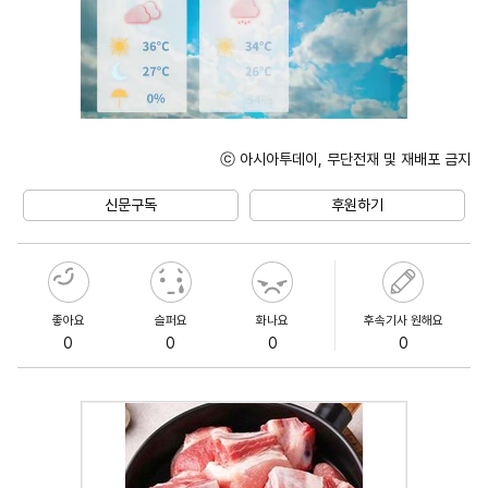
ⓒ 아시아투데이, 무단전재 및 재배포 금지
Unmute
신문구독
후원하기
좋아요
슬퍼요
화나요
후속기사 원해요
0
0
0
0