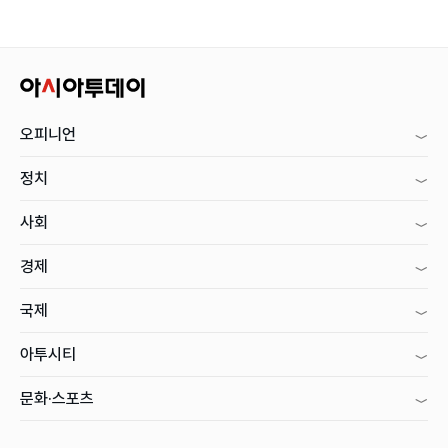
오피니언
정치
사회
경제
국제
아투시티
문화·스포츠