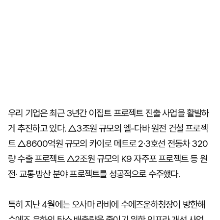
우리 기업은 최근 3년간 이집트 프로젝트 진출 사업을 활발하
게 추진하고 있다. △3조원 규모의 엘-다바 원전 건설 프로젝
트 △8600억원 규모의 카이로 메트로 2·3호선 전동차 320
량 수출 프로젝트 △2조원 규모의 K9 자주포 프로젝트 등 원
전· 교통·방산 분야 프로젝트를 성공적으로 수주했다.
특히 지난 4월에는 오사마 라비에 수에즈운하청장이 방한해
수에즈 운하의 탄소 배출량을 줄이기 위한 인프라 개선 사업