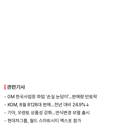
관련기사
GM 한국사업장 파업 '손실 눈덩이'…판매량 반토막
KGM, 8월 8128대 판매…전년 대비 24.9%↓
기아, 쏘렌토 상품성 강화…연식변경 모델 출시
현대차그룹, 월드 스마트시티 엑스포 참가