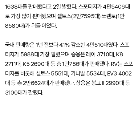
1638대를 판매했다고 2일 밝혔다. 스포티지가 4만5406대
로 가장 많이 판매됐으며 셀토스(2만7595대)·쏘렌토(1만
8580대)가 뒤를 이었다.
국내 판매량은 1년 전보다 4.1% 감소한 4만510대였다. 스포
티지가 5988대 가장 팔렸으며 승용은 레이 3710대, K8
2711대, K5 2690대 등 총 1만786대가 판매됐다. RV는 스포
티지를 비롯해 셀토스 5551대, 카니발 5534대, EV3 4002
대 등 총 2만6624대가 판매됐다. 상용은 봉고Ⅲ 2990대 등
3100대가 팔렸다.