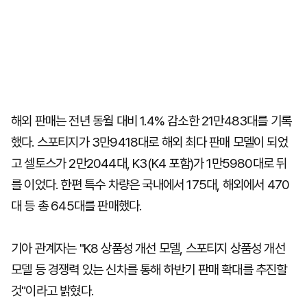
해외 판매는 전년 동월 대비 1.4% 감소한 21만483대를 기록
했다. 스포티지가 3만9418대로 해외 최다 판매 모델이 되었
고 셀토스가 2만2044대, K3(K4 포함)가 1만5980대로 뒤
를 이었다. 한편 특수 차량은 국내에서 175대, 해외에서 470
대 등 총 645대를 판매했다.
기아 관계자는 "K8 상품성 개선 모델, 스포티지 상품성 개선
모델 등 경쟁력 있는 신차를 통해 하반기 판매 확대를 추진할
것"이라고 밝혔다.