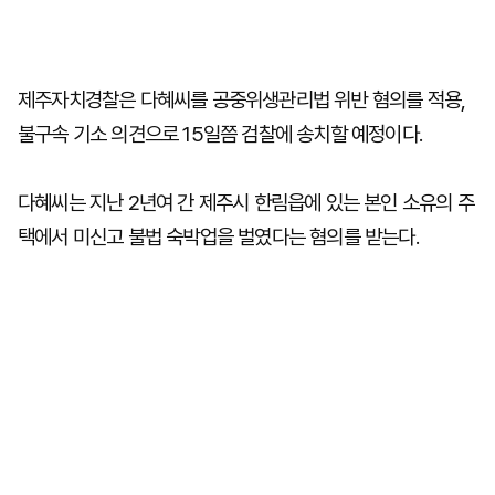
제주자치경찰은 다혜씨를 공중위생관리법 위반 혐의를 적용,
불구속 기소 의견으로 15일쯤 검찰에 송치할 예정이다.
다혜씨는 지난 2년여 간 제주시 한림읍에 있는 본인 소유의 주
택에서 미신고 불법 숙박업을 벌였다는 혐의를 받는다.