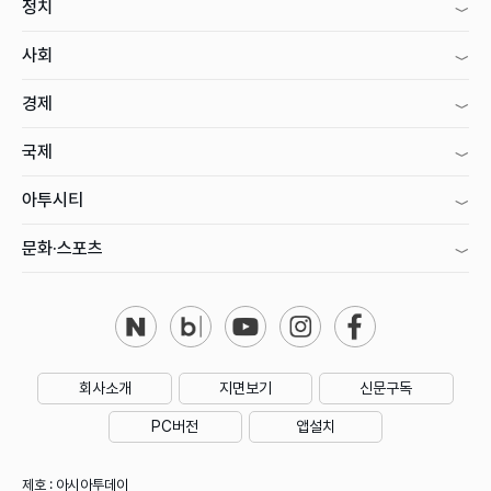
정치
사회
경제
국제
아투시티
문화·스포츠
회사소개
지면보기
신문구독
PC버전
앱설치
제호 : 아시아투데이