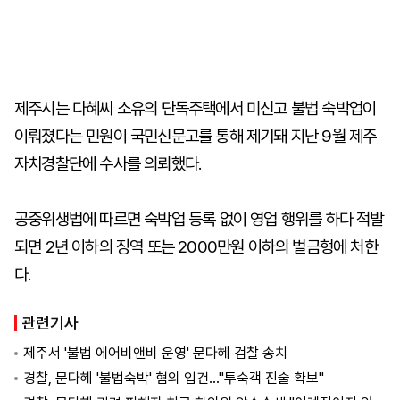
제주시는 다혜씨 소유의 단독주택에서 미신고 불법 숙박업이
이뤄졌다는 민원이 국민신문고를 통해 제기돼 지난 9월 제주
자치경찰단에 수사를 의뢰했다.
공중위생법에 따르면 숙박업 등록 없이 영업 행위를 하다 적발
되면 2년 이하의 징역 또는 2000만원 이하의 벌금형에 처한
다.
관련기사
제주서 '불법 에어비앤비 운영' 문다혜 검찰 송치
경찰, 문다혜 '불법숙박' 혐의 입건…"투숙객 진술 확보"