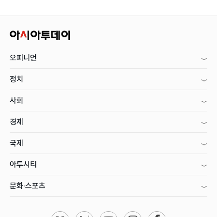
오피니언
정치
사회
경제
국제
아투시티
문화·스포츠