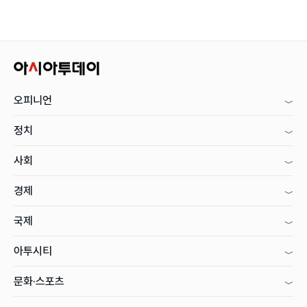
오피니언
정치
사회
경제
국제
아투시티
문화·스포츠