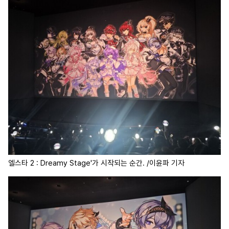
엘스타 2 : Dreamy Stage'가 시작되는 순간. /이윤파 기자