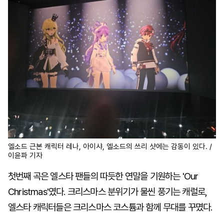
엘소드 근본 캐릭터 레나, 아이샤, 엘소드의 쓰리 샷에는 감동이 있다. /
이윤파 기자
첫번째 곡은 엘스타 팬들의 따듯한 연말을 기원하는 'Our
Christmas'였다. 크리스마스 분위기가 물씬 풍기는 캐럴로,
엘스타 캐릭터들은 크리스마스 코스튬과 함께 무대를 꾸몄다.