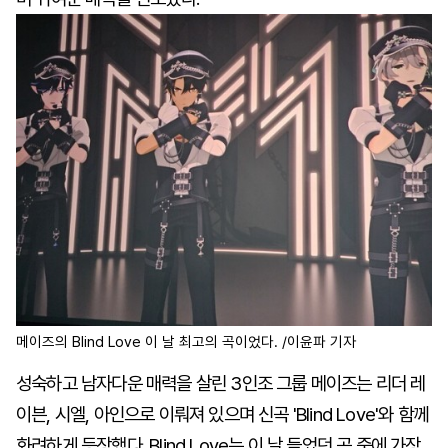
메이즈의 Blind Love 이 날 최고의 곡이었다. /이윤파 기자
성숙하고 남자다운 매력을 살린 3인조 그룹 메이즈는 리더 레
이븐, 시엘, 아인으로 이뤄져 있으며 신곡 'Blind Love'와 함께
화려하게 등장했다. Blind Love는 이 날 들었던 곡 중에 가장