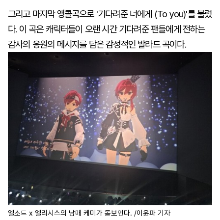
그리고 마지막 앵콜곡으로 '기다려준 너에게 (To you)'를 불렀
다. 이 곡은 캐릭터들이 오랜 시간 기다려준 팬들에게 전하는
감사의 응원의 메시지를 담은 감성적인 발라드 곡이다.
엘소드 x 엘리시스의 남매 케미가 돋보인다. /이윤파 기자