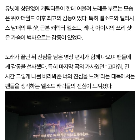
유닛에 상관없이 캐릭터들이 한데 어울려 노래를 부르는 모습
은 위아더월드 이후 최고의 감동이었다. 특히 엘소드와 엘리시
스 남매의 투 샷, 근본 캐릭터 엘소드, 레나, 아이샤의 쓰리 샷
은 가슴이 벅차오르는 감동이 있었다.
노래가 끝난 뒤 진심을 담은 영상 편지가 함께 나오며 팬들에
게 감동을 선사했다. 특히 마지막 곡의 가사였던 "고마워, 긴
시간 그렇게 나를 바라봐준 너의 진심을 느껴"라는 대목에서는
팬들을 생각하는 엘소드 캐릭들의 진심이 느껴졌다.