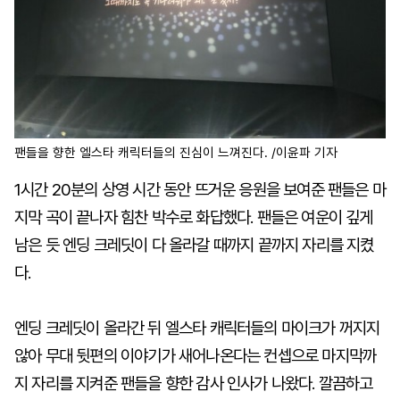
팬들을 향한 엘스타 캐릭터들의 진심이 느껴진다. /이윤파 기자
1시간 20분의 상영 시간 동안 뜨거운 응원을 보여준 팬들은 마
지막 곡이 끝나자 힘찬 박수로 화답했다. 팬들은 여운이 깊게
남은 듯 엔딩 크레딧이 다 올라갈 때까지 끝까지 자리를 지켰
다.
엔딩 크레딧이 올라간 뒤 엘스타 캐릭터들의 마이크가 꺼지지
않아 무대 뒷편의 이야기가 새어나온다는 컨셉으로 마지막까
지 자리를 지켜준 팬들을 향한 감사 인사가 나왔다. 깔끔하고