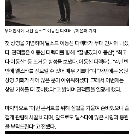
무대인사에 나선 엘소드 이동신 디렉터. /이윤파 기자
첫 상영을 기념하며 엘소드 이동신 디렉터가 무대 인사에 나섰
다. 관객들은 이동신 디렉터를 향해 "잘생겼다 이동신", "최고
다 이동신" 등 뜨거운 함성을 보냈다. 이동신 디렉터는 "4년 반
만에 엘스타를 선보일 수 있어 매우 기쁘다"며 "저번에는 응원
상영 기회가 적어 많은 분이 아쉬워하셨다. 그래서 이번에는
상영 기회를 더 준비했다"고 밝히며 관객들을 열광케 했다.
마지막으로 "이번 콘서트를 위해 심혈을 기울여 준비했으니 즐
겁게 관람하시길 바라며, 앞으로도 엘스타에 많은 사랑과 응원
을 부탁드린다"고 전했다.