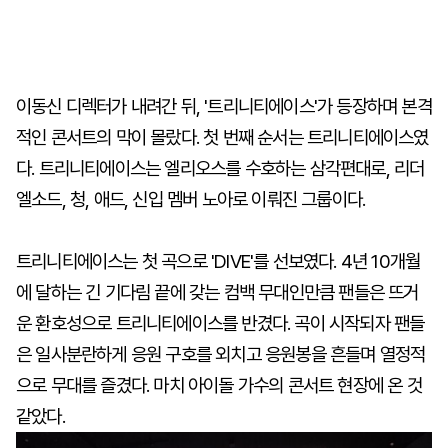
이동신 디렉터가 내려간 뒤, '트리니티에이스'가 등장하며 본격
적인 콘서트의 막이 몰랐다. 첫 번째 순서는 트리니티에이스였
다. 트리니티에이스는 엘리오스를 수호하는 삼각편대로, 리더
엘소드, 청, 애드, 신입 멤버 노아로 이뤄진 그룹이다.
트리니티에이스는 첫 곡으로 'DIVE'를 선보였다. 4년 10개월
에 달하는 긴 기다림 끝에 갖는 컴백 무대인만큼 팬들은 뜨거
운 환호성으로 트리니티에이스를 반겼다. 곡이 시작되자 팬들
은 일사분란하게 응원 구호를 외치고 응원봉을 흔들며 열정적
으로 무대를 즐겼다. 마치 아이돌 가수의 콘서트 현장에 온 것
같았다.