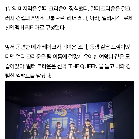
1부의 마지막은 얼터 크라운이 장식했다. 얼터 크라운은 걸크
러시 컨셉의 5인조 그룹으로, 리더 레나, 아라, 엘리시스, 로제,
신입멤버 리티아로 구성됐다.
앞서 공연한 메가 케이크가 귀여운 소녀, 동생 같은 느낌이었
다면 얼터 크라운은 팀 이름에 걸맞게 우아한 여왕님 같은 모
습이었다. 얼터 크라운은 신곡 'THE QUEEN'을 들고 나와 강
렬한 임팩트를 남겼다.