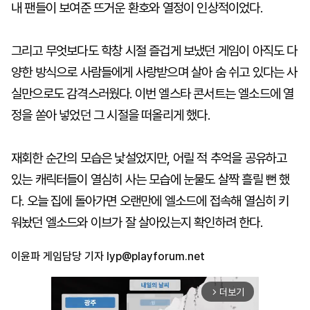
내 팬들이 보여준 뜨거운 환호와 열정이 인상적이었다.
그리고 무엇보다도 학창 시절 즐겁게 보냈던 게임이 아직도 다
양한 방식으로 사람들에게 사랑받으며 살아 숨 쉬고 있다는 사
실만으로도 감격스러웠다. 이번 엘스타 콘서트는 엘소드에 열
정을 쏟아 넣었던 그 시절을 떠올리게 했다.
재회한 순간의 모습은 낯설었지만, 어릴 적 추억을 공유하고
있는 캐릭터들이 열심히 사는 모습에 눈물도 살짝 흘릴 뻔 했
다. 오늘 집에 돌아가면 오랜만에 엘소드에 접속해 열심히 키
워놨던 엘소드와 이브가 잘 살아있는지 확인하려 한다.
이윤파 게임담당 기자
lyp@playforum.net
더보기
arrow_forward_ios