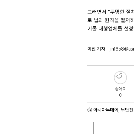
그러면서 "투명한 절
로 법과 원칙을 철저
기물 대행업체를 선정
이진 기자
jin1658@asi
좋아요
0
ⓒ 아시아투데이, 무단전