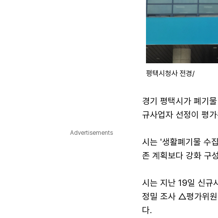
평택시청사 전경/
경기 평택시가 폐기물
규사업자 선정이 평가
Advertisements
시는 '생활폐기물 수집
존 계획보다 강화 구성
시는 지난 19일 신
정밀 조사 △평가위원 
다.