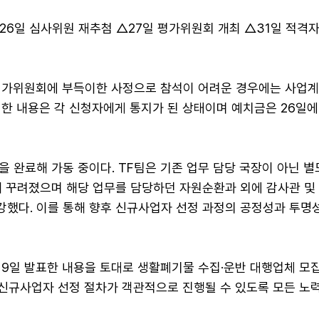
26일 심사위원 재추첨 △27일 평가위원회 개최 △31일 적격
평가위원회에 부득이한 사정으로 참석이 어려운 경우에는 사업
러한 내용은 각 신청자에게 통지가 된 상태이며 예치금은 26일에
성을 완료해 가동 중이다. TF팀은 기존 업무 담당 국장이 아닌 
해 꾸려졌으며 해당 업무를 담당하던 자원순환과 외에 감사관 및
강했다. 이를 통해 향후 신규사업자 선정 과정의 공정성과 투명
19일 발표한 내용을 토대로 생활폐기물 수집·운반 대행업체 모집
"신규사업자 선정 절차가 객관적으로 진행될 수 있도록 모든 노