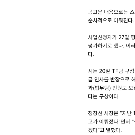
공고문 내용으로는 △
순차적으로 이뤄진다.
사업신청자가 27일 
평가하기로 했다. 이
다.
시는 20일 TF팀 구
급 인사를 반장으로 
과(법무팀) 인원도 보
다는 구상이다.
정장선 시장은 "지난 
고가 이뤄졌다"면서 
겠다"고 말했다.