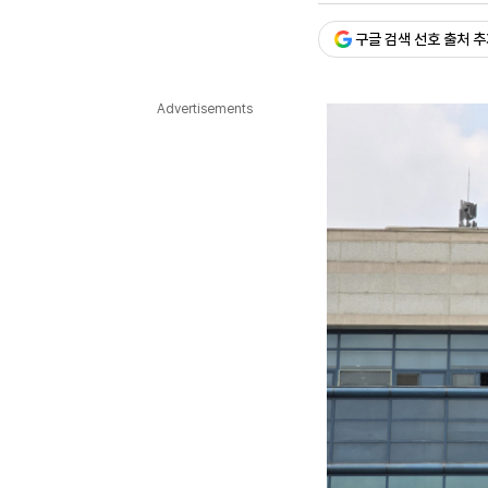
다국어뉴스
ENGLISH
Tiếng Việt
中文
구글 검색 선호 출처 
Advertisements