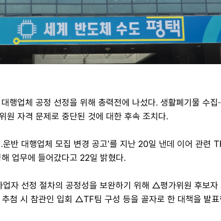
 대행업체 공정 선정을 위해 총력전에 나섰다. 생활폐기물 수집·
위원 자격 문제로 중단된 것에 대한 후속 조치다.
.운반 대행업체 모집 변경 공고'를 지난 20일 낸데 이어 관련 T
해 업무에 들어갔다고 22일 밝혔다.
규사업자 선정 절차의 공정성을 보완하기 위해 △평가위원 후보자
추첨 시 참관인 입회 △TF팀 구성 등을 골자로 한 대책을 발표