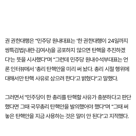
권 권한대행은 "민주당 원내대표는 '한 권한대행이 24일까지
쌍특검법(내란·김여사)을 공포하지 않으면 탄핵을 추진하겠
다'는 뜻을 시사했다"며 "그런데 민주당 원내수석부대표는 언
론 인터뷰에서 '총리 탄핵안을 미리 써 놨다. 총리 시절 행위에
대해서만 탄핵 사유로 삼으려 한다'고 밝혔다"고 말했다.
그러면서 "민주당이 한 총리를 탄핵할 사유가 충분하다고 판단
했다면 그때 국무총리 탄핵안을 발의했어야 했다"며 "그때 써
놓은 탄핵안을 지금 사용하는 것은 말이 안 된다"고 지적했다.