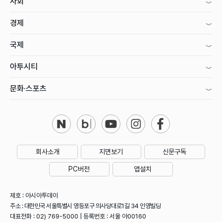
사회
경제
국제
아투시티
문화·스포츠
회사소개
지면보기
신문구독
PC버전
앱설치
제호 : 아시아투데이
주소 : 대한민국 서울특별시 영등포구 의사당대로1길 34 인영빌딩
대표전화 : 02) 769-5000 | 등록번호 : 서울 아00160