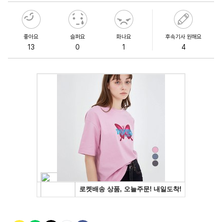
좋아요
슬퍼요
화나요
후속기사 원해요
13
0
1
4