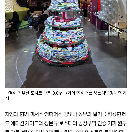
고객이 기부한 도서로 만든 3.8m 크기의 '자이언트 북트리' / 강태윤 기
자
지인과 함께 렉서스 영파머스 김빛나 농부의 딸기를 활용한 레
드 에디션 케이크와 장문규 로스터의 공정무역 인증 커피 원두