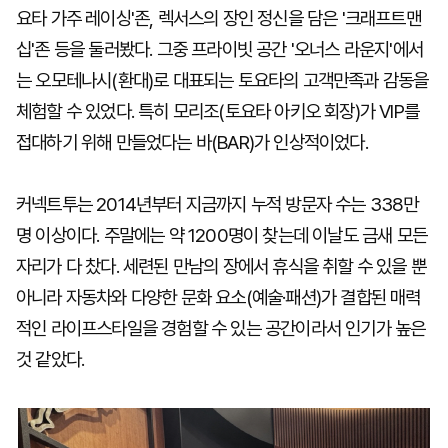
요타 가주 레이싱'존, 렉서스의 장인 정신을 담은 '크래프트맨
십'존 등을 둘러봤다. 그중 프라이빗 공간 '오너스 라운지'에서
는 오모테나시(환대)로 대표되는 토요타의 고객만족과 감동을
체험할 수 있었다. 특히 모리조(토요타 아키오 회장)가 VIP를
접대하기 위해 만들었다는 바(BAR)가 인상적이었다.
커넥트투는 2014년부터 지금까지 누적 방문자 수는 338만
명 이상이다. 주말에는 약 1200명이 찾는데 이날도 금새 모든
자리가 다 찼다. 세련된 만남의 장에서 휴식을 취할 수 있을 뿐
아니라 자동차와 다양한 문화 요소(예술·패션)가 결합된 매력
적인 라이프스타일을 경험할 수 있는 공간이라서 인기가 높은
것 같았다.