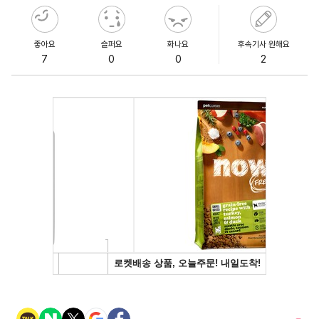
좋아요
슬퍼요
화나요
후속기사 원해요
7
0
0
2