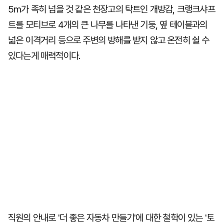
5m가 족히 넘을 것 같은 천장고의 탁트인 개방감, 크랭크샤프
트를 모티브로 4개의 큰 나무를 나타낸 기둥, 옆 테이블과의
넓은 이격거리 등으로 주변의 방해를 받지 않고 온전히 쉴 수
있다는게 매력적이다.
직원의 안내로 '더 좋은 자동차 만들기'에 대한 철학이 있는 '토