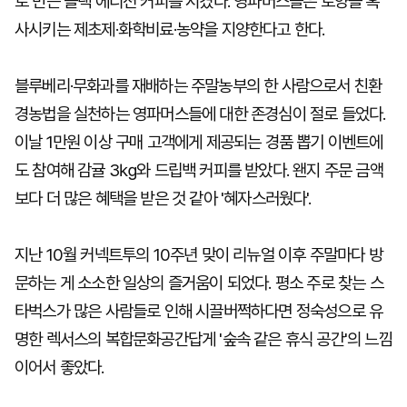
로 만든 블랙 에디션 커피를 시켰다. 영파머스들은 토양을 혹
사시키는 제초제·화학비료·농약을 지양한다고 한다.
블루베리·무화과를 재배하는 주말농부의 한 사람으로서 친환
경농법을 실천하는 영파머스들에 대한 존경심이 절로 들었다.
이날 1만원 이상 구매 고객에게 제공되는 경품 뽑기 이벤트에
도 참여해 감귤 3㎏와 드립백 커피를 받았다. 왠지 주문 금액
보다 더 많은 혜택을 받은 것 같아 '혜자스러웠다'.
지난 10월 커넥트투의 10주년 맞이 리뉴얼 이후 주말마다 방
문하는 게 소소한 일상의 즐거움이 되었다. 평소 주로 찾는 스
타벅스가 많은 사람들로 인해 시끌버쩍하다면 정숙성으로 유
명한 렉서스의 복합문화공간답게 '숲속 같은 휴식 공간'의 느낌
이어서 좋았다.