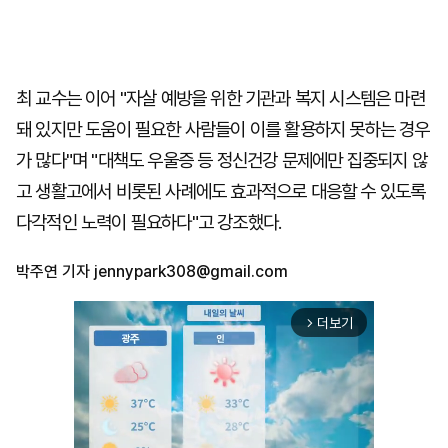
최 교수는 이어 "자살 예방을 위한 기관과 복지 시스템은 마련
돼 있지만 도움이 필요한 사람들이 이를 활용하지 못하는 경우
가 많다"며 "대책도 우울증 등 정신건강 문제에만 집중되지 않
고 생활고에서 비롯된 사례에도 효과적으로 대응할 수 있도록
다각적인 노력이 필요하다"고 강조했다.
박주연 기자
jennypark308@gmail.com
더보기
arrow_forward_ios