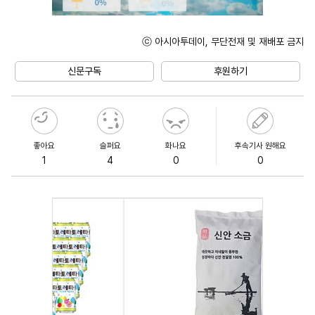
ⓒ 아시아투데이, 무단전재 및 재배포 금지
Mute
신문구독
후원하기
좋아요
슬퍼요
화나요
후속기사 원해요
1
4
0
0