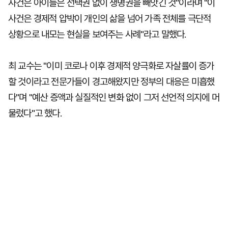
사건은 아이들은 선택권 없이 생명권을 빼앗긴 것"이라며 "이
사건은 경제적 압박이 개인의 삶을 넘어 가족 전체를 극단적
상황으로 내모는 현실을 보여주는 사례"라고 말했다.
최 교수는 "이미 코로나 이후 경제적 양극화로 자살률이 증가
할 것이라고 전문가들이 경고해왔지만 정부의 대응은 미흡했
다"며 "예산 증액과 실질적인 변화 없이 그저 선언적 의지에 머
물렀다"고 했다.