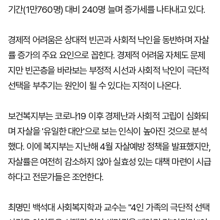
기간(1만760명) 대비 240명 늘며 증가세를 나타내고 있다.
경제적 어려움은 상대적 빈곤과 사회적 낙인을 동반하며 자살
률 증가의 주요 요인으로 꼽힌다. 경제적 어려움 자체도 문제
지만 빈곤층을 바라보는 부정적 시선과 사회적 낙인이 극단적
선택을 부추기는 원인이 될 수 있다는 지적이 나온다.
보건복지부는 코로나19 이후 경제난과 사회적 고립이 심화되
며 자살을 '유일한 대안'으로 보는 인식이 높아진 것으로 분석
했다. 이에 복지부는 지난해 4월 자살예방 정책을 발표했지만,
자살률은 여전히 감소하지 않아 실효성 있는 대책 마련이 시급
하다고 전문가들은 조언한다.
최명민 백석대 사회복지학과 교수는 "4인 가족의 극단적 선택