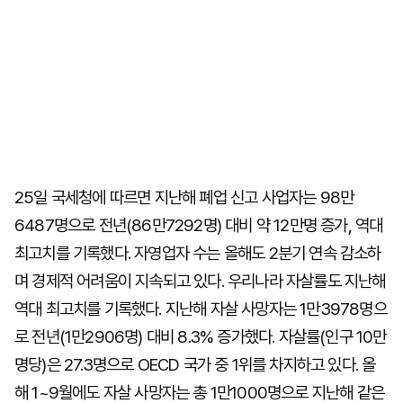
25일 국세청에 따르면 지난해 폐업 신고 사업자는 98만
6487명으로 전년(86만7292명) 대비 약 12만명 증가, 역대
최고치를 기록했다. 자영업자 수는 올해도 2분기 연속 감소하
며 경제적 어려움이 지속되고 있다. 우리나라 자살률도 지난해
역대 최고치를 기록했다. 지난해 자살 사망자는 1만3978명으
로 전년(1만2906명) 대비 8.3% 증가했다. 자살률(인구 10만
명당)은 27.3명으로 OECD 국가 중 1위를 차지하고 있다. 올
해 1~9월에도 자살 사망자는 총 1만1000명으로 지난해 같은