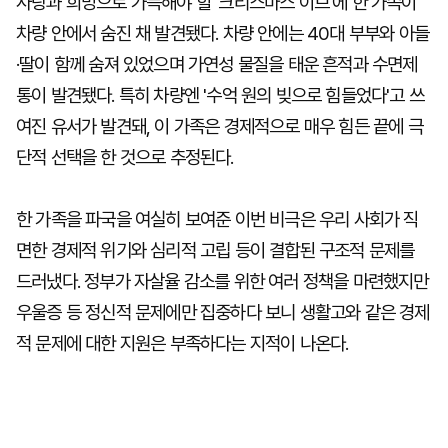
사랑과 희망으로 가득해야 할 '크리스마스 이브'에 한 가족이
차량 안에서 숨진 채 발견됐다. 차량 안에는 40대 부부와 아들
·딸이 함께 숨져 있었으며 가연성 물질을 태운 흔적과 수면제
통이 발견됐다. 특히 차량엔 '수억 원의 빚으로 힘들었다'고 쓰
여진 유서가 발견돼, 이 가족은 경제적으로 매우 힘든 끝에 극
단적 선택을 한 것으로 추정된다.
한 가족을 파국을 여실히 보여준 이번 비극은 우리 사회가 직
면한 경제적 위기와 심리적 고립 등이 결합된 구조적 문제를
드러냈다. 정부가 자살율 감소를 위한 여러 정책을 마련했지만
우울증 등 정신적 문제에만 집중하다 보니 생활고와 같은 경제
적 문제에 대한 지원은 부족하다는 지적이 나온다.