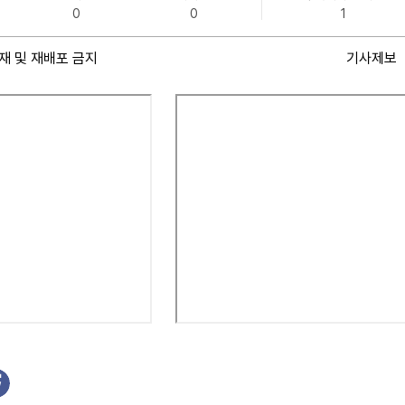
0
0
1
재 및 재배포 금지
기사제보