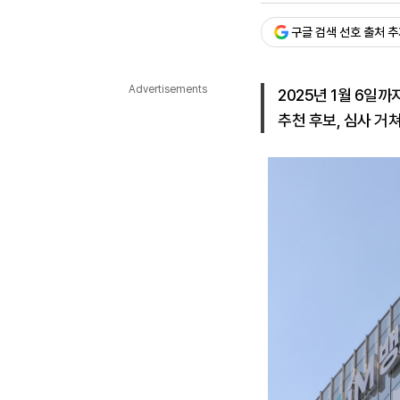
다국어뉴스
ENGLISH
Tiếng Việt
中文
구글 검색 선호 출처 
Advertisements
2025년 1월 6일
추천 후보, 심사 거쳐