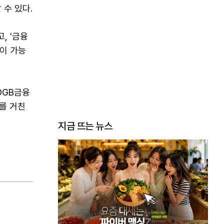
 수 있다.
, '금융
이 가능
DGB금융
를 거친
지금 뜨는 뉴스