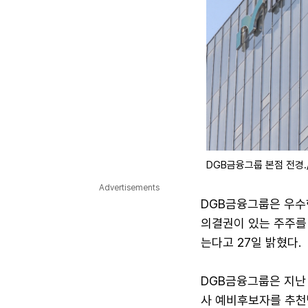
DGB금융그룹 본점 전경
Advertisements
DGB금융그룹은 우수
의결권이 있는 주주를
는다고 27일 밝혔다.
DGB금융그룹은 지난
사 예비후보자를 추천받