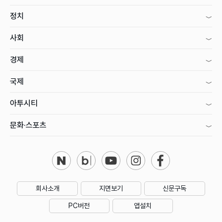
정치
사회
경제
국제
아투시티
문화·스포츠
회사소개
지면보기
신문구독
PC버전
앱설치