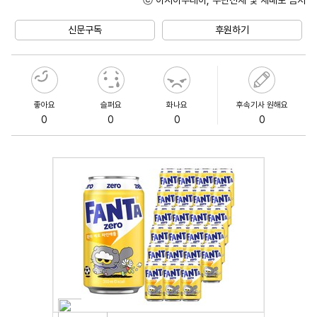
Unmute
신문구독
후원하기
좋아요
슬퍼요
화나요
후속기사 원해요
0
0
0
0