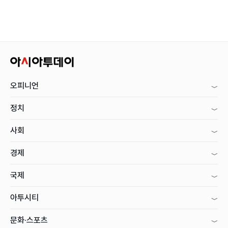
오피니언
정치
사회
경제
국제
아투시티
문화·스포츠