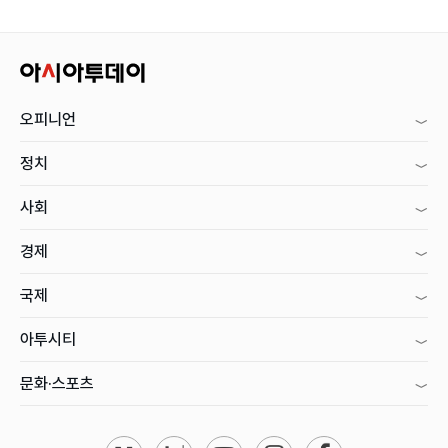
오피니언
정치
사회
경제
국제
아투시티
문화·스포츠