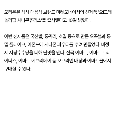
오리온은 식사 대용식 브랜드 마켓오네이처의 신제품 '오!그래
놀라팝 시나몬츄러스'를 출시했다고 10일 밝혔다.
이번 신제품은 국산쌀, 통귀리, 호밀 등으로 만든 오곡볼과 통
밀 플레이크, 아몬드에 시나몬 파우더를 뿌려 만들었다. 비정
제 사탕수수당을 더해 단맛을 낸다. 전국 이마트, 이마트 트레
이더스, 이마트 에브리데이 등 오프라인 매장과 이마트몰에서
구매할 수 있다.