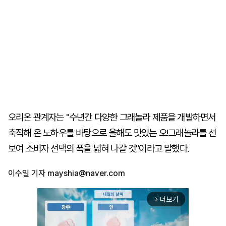
오리온 관계자는 "수년간 다양한 그래놀라 제품을 개발하면서
축적해 온 노하우를 바탕으로 올해도 맛있는 오!그래놀라를 선
보여 소비자 선택의 폭을 넓혀 나갈 것"이라고 말했다.
이수일 기자
mayshia@naver.com
더보기
arrow_forward_ios