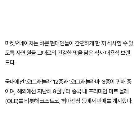
마켓오네이처는 바쁜 현대인들이 간편하게 한 끼 식사할 수 있
도록 자연 원물 그대로의 건강한 맛을 담은 식사 대용식 브랜
드다.
국내에선 '오!그래놀라' 12종과 '오!그래놀라바' 3종이 판매 중
이며, 해외에선 지난해 9월부터 중국 내 프리미엄 마트 올레
(OLE)를 비롯해 코스트코, 허마센셩 등에서 판매를 개시했다.