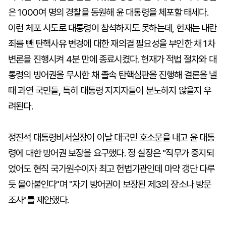
은 1000여 명의 경찰을 동원해 윤 대통령을 체포할 태세다.
이런 체포 시도로 대통령이 참석하지도 못하는데, 헌재는 내란
죄를 뺀 탄핵사유 변경에 대한 재의결 필요성을 부인한 채 1차
변론을 진행시켜 4분 만에 종료시켰다. 헌재가 적법 절차와 대
통령의 방어권을 무시한 채 졸속 탄핵심판을 진행해 결론을 낼
때 과연 국민들, 특히 대통령 지지자들이 분노하지 않을지 우
려된다.
정진석 대통령비서실장이 이날 대국민 호소문을 내고 윤 대통
령에 대한 방어권 보장을 요구했다. 정 실장은 "직무가 중지되
었어도 현직 국가원수이자 최고 헌법기관인데 마약 갱단 다루
듯 몰아붙인다"며 "자기 방어권이 보장된 제3의 장소나 방문
조사"를 제안했다.