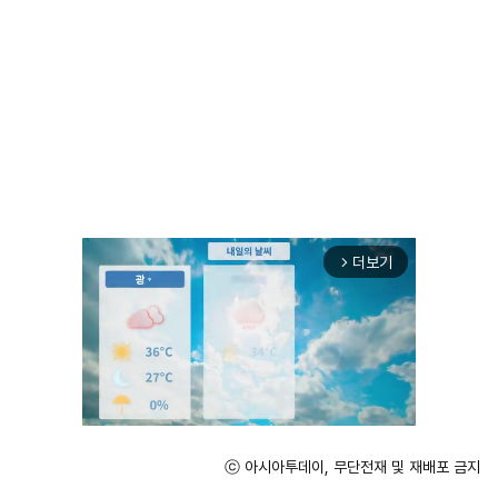
더보기
arrow_forward_ios
ⓒ 아시아투데이, 무단전재 및 재배포 금지
Unmute