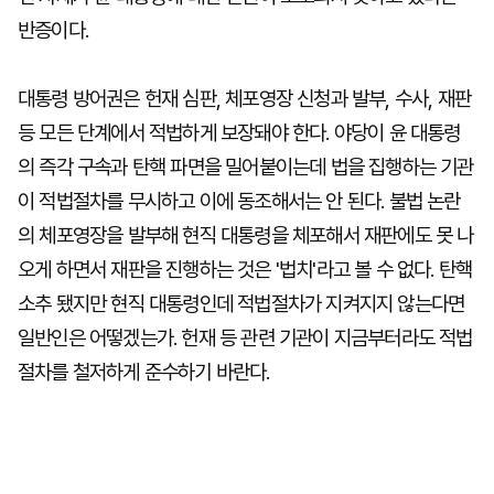
반증이다.
대통령 방어권은 헌재 심판, 체포영장 신청과 발부, 수사, 재판
등 모든 단계에서 적법하게 보장돼야 한다. 야당이 윤 대통령
의 즉각 구속과 탄핵 파면을 밀어붙이는데 법을 집행하는 기관
이 적법절차를 무시하고 이에 동조해서는 안 된다. 불법 논란
의 체포영장을 발부해 현직 대통령을 체포해서 재판에도 못 나
오게 하면서 재판을 진행하는 것은 '법치'라고 볼 수 없다. 탄핵
소추 됐지만 현직 대통령인데 적법절차가 지켜지지 않는다면
일반인은 어떻겠는가. 헌재 등 관련 기관이 지금부터라도 적법
절차를 철저하게 준수하기 바란다.