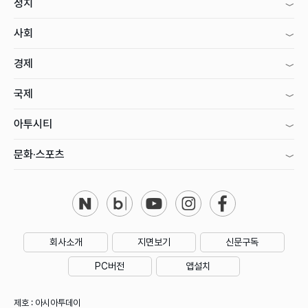
정치
사회
경제
국제
아투시티
문화·스포츠
회사소개
지면보기
신문구독
PC버전
앱설치
제호 : 아시아투데이