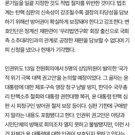
론기일을 일괄 지정한 것도 적법 절차를 위반한 것이다. 법조
계는 탄핵 심판의 신속성이 강조될수록 결정의 타당성을 담보
하기 위해선 방어권이 확실하게 보장돼야 한다고 강조한다. 변
호인단은 정계선 재판관이 '우리법연구회' 회장 출신으로 국회
측 소추대리인과의 관계로 공정한 재판을 담보할 수 없다며 기
피 신청을 냈으나 헌재가 기각했다.
인권위도 13일 전원회의에서 5명의 상임위원이 발의한 '국가
적 위기 극복 대책 권고안'을 논의할 예정이었다. 그 골자는 윤
대통령에 대한 체포·구속 영장 청구 남발 방지, 한덕수 국무총
리 탄핵소추 철회와 대통령 권한대행 복귀, 윤 대통령 탄핵 심
판 시 피청구인 방어권 철저 보장 등이다. 심판 기한에 구애받
지 말라는 내용도 포함됐다고 한다. 인권위 권고안은 야당과
시민단체의 방해로 회의조차 열지 못하고 불발됐지만, 이런 사
건 자체가 윤 대통령에 대한 인권이 보호되지 못하고 있다는