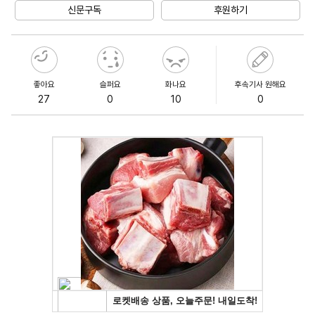
신문구독
후원하기
좋아요
슬퍼요
화나요
후속기사 원해요
27
0
10
0