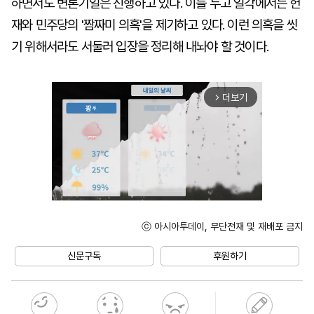
하면서도 변론기일은 진행하고 있다. 이를 두고 일각에서는 헌
재와 민주당의 '짬짜미 의혹'을 제기하고 있다. 이런 의혹을 씻
기 위해서라도 서둘러 입장을 정리해 내놔야 할 것이다.
더보기
arrow_forward_ios
ⓒ 아시아투데이, 무단전재 및 재배포 금지
Unmute
신문구독
후원하기