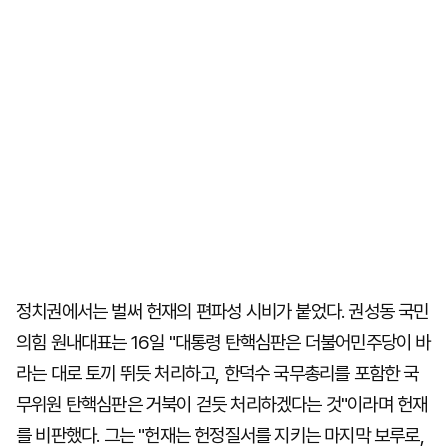
정치권에서는 벌써 헌재의 편파성 시비가 붙었다. 권성동 국민
의힘 원내대표는 16일 "대통령 탄핵심판은 더불어민주당이 바
라는 대로 토끼 뛰듯 처리하고, 한덕수 국무총리를 포함한 국
무위원 탄핵심판은 거북이 걷듯 처리하겠다는 것"이라며 헌재
를 비판했다. 그는 "헌재는 헌정질서를 지키는 마지막 보루로,