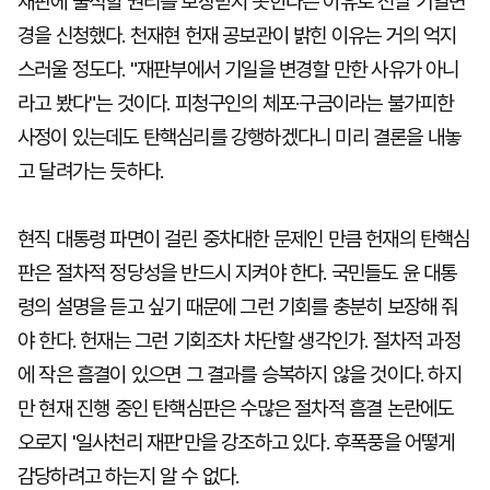
재판에 출석할 권리를 보장받지 못한다는 이유로 전날 기일변
경을 신청했다. 천재현 헌재 공보관이 밝힌 이유는 거의 억지
스러울 정도다. "재판부에서 기일을 변경할 만한 사유가 아니
라고 봤다"는 것이다. 피청구인의 체포·구금이라는 불가피한
사정이 있는데도 탄핵심리를 강행하겠다니 미리 결론을 내놓
고 달려가는 듯하다.
현직 대통령 파면이 걸린 중차대한 문제인 만큼 헌재의 탄핵심
판은 절차적 정당성을 반드시 지켜야 한다. 국민들도 윤 대통
령의 설명을 듣고 싶기 때문에 그런 기회를 충분히 보장해 줘
야 한다. 헌재는 그런 기회조차 차단할 생각인가. 절차적 과정
에 작은 흠결이 있으면 그 결과를 승복하지 않을 것이다. 하지
만 현재 진행 중인 탄핵심판은 수많은 절차적 흠결 논란에도
오로지 '일사천리 재판'만을 강조하고 있다. 후폭풍을 어떻게
감당하려고 하는지 알 수 없다.