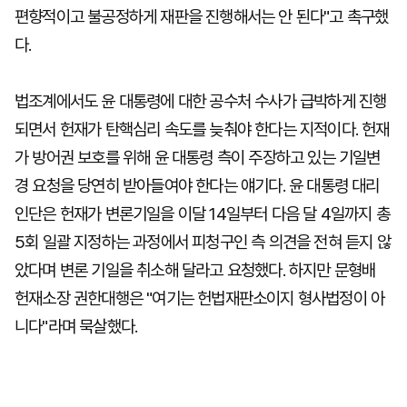
편향적이고 불공정하게 재판을 진행해서는 안 된다"고 촉구했
다.
법조계에서도 윤 대통령에 대한 공수처 수사가 급박하게 진행
되면서 헌재가 탄핵심리 속도를 늦춰야 한다는 지적이다. 헌재
가 방어권 보호를 위해 윤 대통령 측이 주장하고 있는 기일변
경 요청을 당연히 받아들여야 한다는 얘기다. 윤 대통령 대리
인단은 헌재가 변론기일을 이달 14일부터 다음 달 4일까지 총
5회 일괄 지정하는 과정에서 피청구인 측 의견을 전혀 듣지 않
았다며 변론 기일을 취소해 달라고 요청했다. 하지만 문형배
헌재소장 권한대행은 "여기는 헌법재판소이지 형사법정이 아
니다"라며 묵살했다.