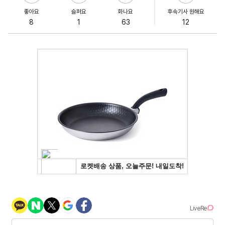
좋아요
슬퍼요
화나요
후속기사 원해요
8
1
63
12