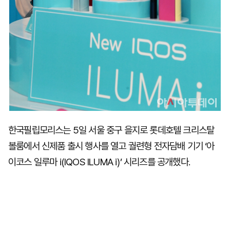
한국필립모리스는 5일 서울 중구 을지로 롯데호텔 크리스탈
볼룸에서 신제품 출시 행사를 열고 궐련형 전자담배 기기 ‘아
이코스 일루마 i(IQOS ILUMA i)’ 시리즈를 공개했다.