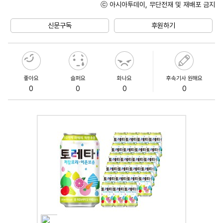
ⓒ 아시아투데이, 무단전재 및 재배포 금지
Mute
신문구독
후원하기
좋아요
슬퍼요
화나요
후속기사 원해요
0
0
0
0