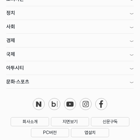
정치
사회
경제
국제
아투시티
문화·스포츠
회사소개
지면보기
신문구독
PC버전
앱설치