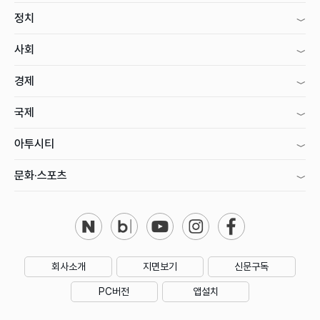
정치
사회
경제
국제
아투시티
문화·스포츠
회사소개
지면보기
신문구독
PC버전
앱설치