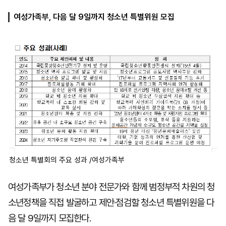
여성가족부, 다음 달 9일까지 청소년 특별위원 모집
마
운
대
켓
세
학
파
동
워
문
골
프
청소년 특별회의 주요 성과 /여성가족부
여성가족부가 청소년 분야 전문가와 함께 범정부적 차원의 청
소년정책을 직접 발굴하고 제안·점검할 청소년 특별위원을 다
음 달 9일까지 모집한다.