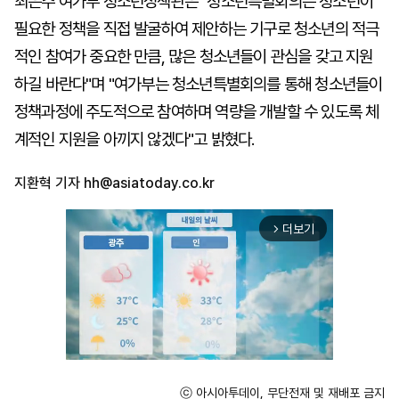
최은주 여가부 청소년정책관은 "청소년특별회의는 청소년이
필요한 정책을 직접 발굴하여 제안하는 기구로 청소년의 적극
적인 참여가 중요한 만큼, 많은 청소년들이 관심을 갖고 지원
하길 바란다"며 "여가부는 청소년특별회의를 통해 청소년들이
정책과정에 주도적으로 참여하며 역량을 개발할 수 있도록 체
계적인 지원을 아끼지 않겠다"고 밝혔다.
지환혁 기자
hh@asiatoday.co.kr
더보기
arrow_forward_ios
ⓒ 아시아투데이, 무단전재 및 재배포 금지