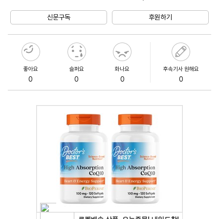
Unmute
신문구독
후원하기
좋아요
슬퍼요
화나요
후속기사 원해요
0
0
0
0