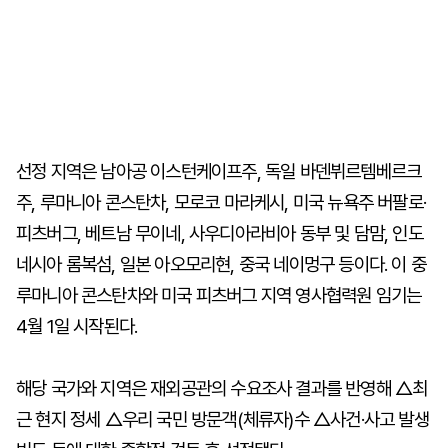
선정 지역은 남아공 이스턴케이프주, 독일 바덴뷔르템베르크
주, 루마니아 콘스탄차, 모로코 마라케시, 미국 뉴욕주 버팔로·
피츠버그, 베트남 무이네, 사우디아라비아 동부 및 담맘, 인도
네시아 롬복섬, 일본 아오모리현, 중국 네이멍구 등이다. 이 중
루마니아 콘스탄차와 미국 피츠버그 지역 영사협력원 임기는
4월 1일 시작된다.
해당 국가와 지역은 재외공관의 수요조사 결과를 반영해 △최
근 현지 정세 △우리 국민 방문객(체류자)수 △사건·사고 발생