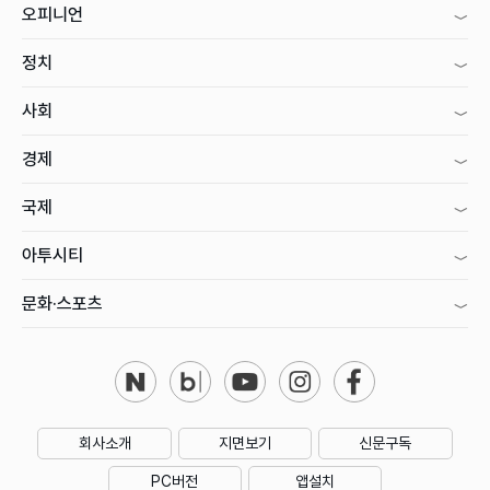
오피니언
정치
사회
경제
국제
아투시티
문화·스포츠
회사소개
지면보기
신문구독
PC버전
앱설치