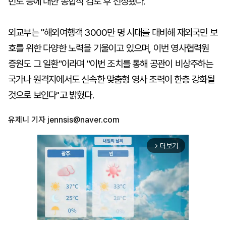
빈도 등에 대한 종합적 검토 후 선정됐다.
외교부는 "해외여행객 3000만 명 시대를 대비해 재외국민 보
호를 위한 다양한 노력을 기울이고 있으며, 이번 영사협력원
증원도 그 일환"이라며 "이번 조치를 통해 공관이 비상주하는
국가나 원격지에서도 신속한 맞춤형 영사 조력이 한층 강화될
것으로 보인다"고 밝혔다.
유제니 기자
jennsis@naver.com
더보기
arrow_forward_ios