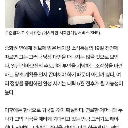
구준엽과 고 쉬시위안./쉬시위안 사회관계망서비스(SNS).
중화권 연예계 정보에 밝은 베이징 소식통들의 19일 전언에
따르면 그는 그러나 당장 대만을 떠나지는 않을 것으로 보인
다. 일단 진바오산의 추모관에 부인을 기념하는 조각상을 마련
하는 당초 계획을 먼저 끝마쳐야 하기 때문이 아닐까 싶다. 여
러 정황을 종합하면 완성 시기는 대략 5월 전후가 될 가능성이
높다.
이후에는 한국으로 귀국할 것이 확실하다. 연로한 어머니와 누
나가 그의 귀국을 애타게 기다리고 있는 만큼 그러기도 해야
한다. 당연히 그가 활동 중단을 선언한 만큼 한국에서는 연예