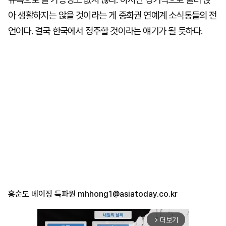
아 생활하지는 않을 것이라는 게 중화권 연예계 소식통들의 전
언이다. 결국 한국에서 정주할 것이라는 얘기가 될 듯하다.
홍순도 베이징 특파원
mhhong1@asiatoday.co.kr
더보기
arrow_forward_ios