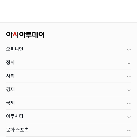
오피니언
정치
사회
경제
국제
아투시티
문화·스포츠