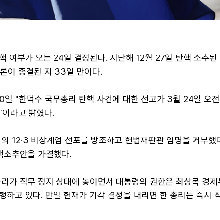
 여부가 오는 24일 결정된다. 지난해 12월 27일 탄핵 소추
변론이 종결된 지 33일 만이다.
0일 "한덕수 국무총리 탄핵 사건에 대한 선고가 3월 24일 오전 
"이라고 밝혔다.
령의 12·3 비상계엄 선포를 방조하고 헌법재판관 임명을 거부했
탄핵소추안을 가결했다.
총리가 직무 정지 상태에 놓이면서 대통령의 권한은 최상목 경제
하고 있다. 만일 헌재가 기각 결정을 내리면 한 총리는 즉시 