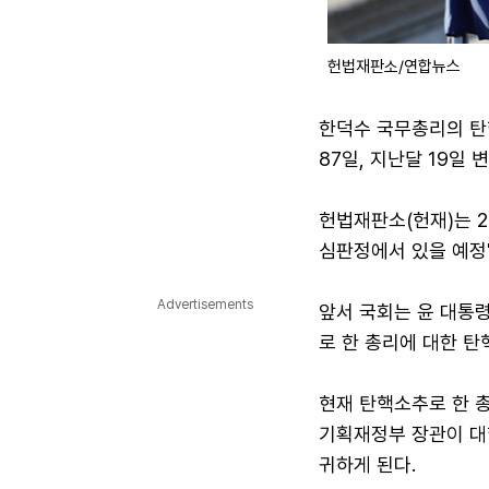
헌법재판소/연합뉴스
한덕수 국무총리의 탄핵
87일, 지난달 19일 
헌법재판소(헌재)는 2
심판정에서 있을 예정
Advertisements
앞서 국회는 윤 대통
로 한 총리에 대한 
현재 탄핵소추로 한 
기획재정부 장관이 대행
귀하게 된다.