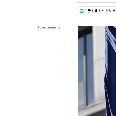
승인 : 2025. 03. 20. 15:
다국어뉴스
ENGLISH
Tiếng Việt
中文
구글 검색 선호 출처 
Advertisements