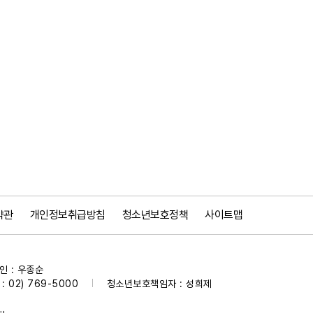
약관
개인정보취급방침
청소년보호정책
사이트맵
 : 우종순
 02) 769-5000
청소년보호책임자 : 성희제
|