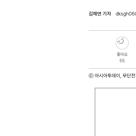
김채연 기자
dksgh06
좋아요
55
ⓒ 아시아투데이, 무단전