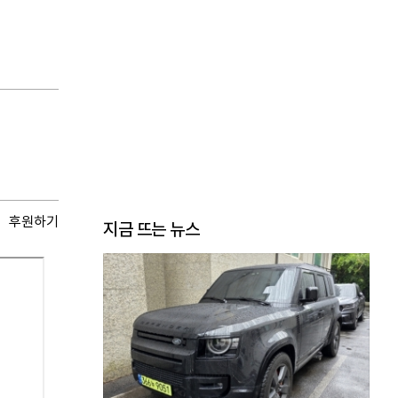
후원하기
지금 뜨는 뉴스