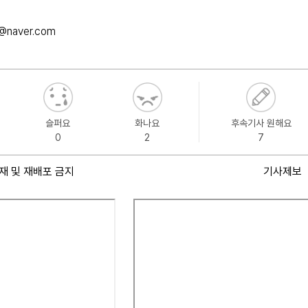
@naver.com
슬퍼요
화나요
후속기사 원해요
0
2
7
재 및 재배포 금지
기사제보