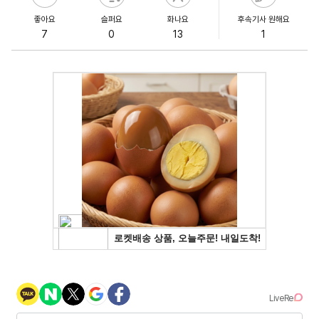
좋아요
슬퍼요
화나요
후속기사 원해요
7
0
13
1