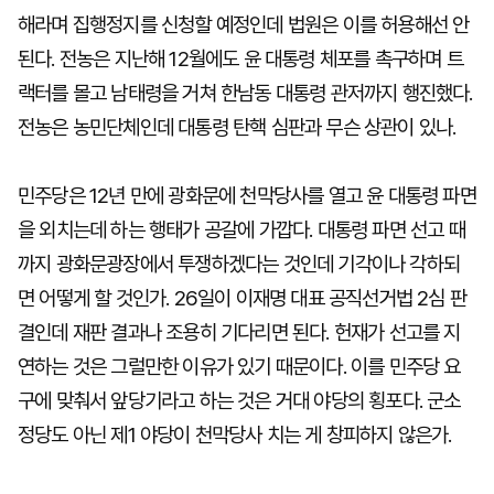
해라며 집행정지를 신청할 예정인데 법원은 이를 허용해선 안
된다. 전농은 지난해 12월에도 윤 대통령 체포를 촉구하며 트
랙터를 몰고 남태령을 거쳐 한남동 대통령 관저까지 행진했다.
전농은 농민단체인데 대통령 탄핵 심판과 무슨 상관이 있나.
민주당은 12년 만에 광화문에 천막당사를 열고 윤 대통령 파면
을 외치는데 하는 행태가 공갈에 가깝다. 대통령 파면 선고 때
까지 광화문광장에서 투쟁하겠다는 것인데 기각이나 각하되
면 어떻게 할 것인가. 26일이 이재명 대표 공직선거법 2심 판
결인데 재판 결과나 조용히 기다리면 된다. 헌재가 선고를 지
연하는 것은 그럴만한 이유가 있기 때문이다. 이를 민주당 요
구에 맞춰서 앞당기라고 하는 것은 거대 야당의 횡포다. 군소
정당도 아닌 제1 야당이 천막당사 치는 게 창피하지 않은가.