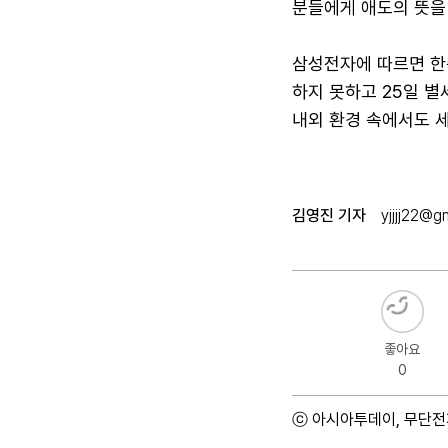
분들에게 애도의 뜻을
삼성전자에 따르면 한
하지 못하고 25일 별
내외 환경 속에서도 
김영진 기자
yjjjj22@g
좋아요
0
ⓒ 아시아투데이, 무단전