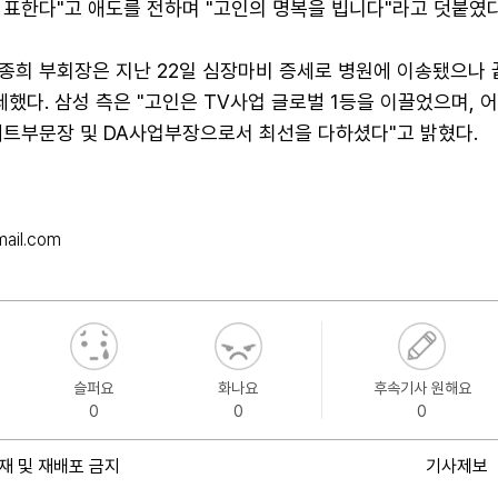
 표한다"고 애도를 전하며 "고인의 명복을 빕니다"라고 덧붙였다
종희 부회장은 지난 22일 심장마비 증세로 병원에 이송됐으나 
세했다. 삼성 측은 "고인은 TV사업 글로벌 1등을 이끌었으며, 
세트부문장 및 DA사업부장으로서 최선을 다하셨다"고 밝혔다.
mail.com
슬퍼요
화나요
후속기사 원해요
0
0
0
재 및 재배포 금지
기사제보