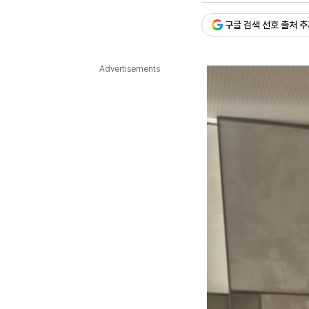
다국어뉴스
ENGLISH
Tiếng Việt
中文
구글 검색 선호 출처 
Advertisements