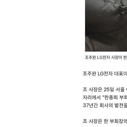
조주완 LG전자 사장이 
조주완 LG전자 대표
조 사장은 25일 서울
자리에서 "한종희 부
37년간 회사의 발전
조 사장은 한 부회장