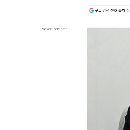
다국어뉴스
ENGLISH
Tiếng Việt
中文
구글 검색 선호 출처 
Advertisements