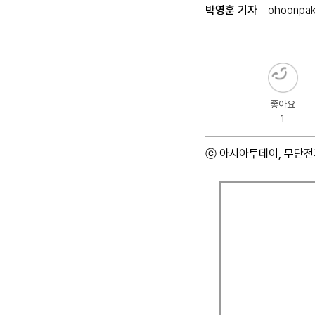
박영훈 기자
ohoonpa
좋아요
1
ⓒ 아시아투데이, 무단전