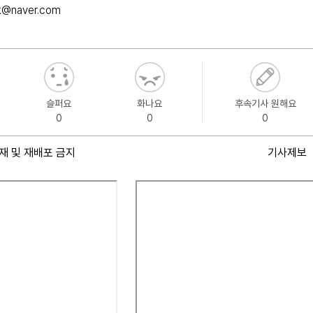
k@naver.com
슬퍼요
화나요
후속기사 원해요
0
0
0
재 및 재배포 금지
기사제보