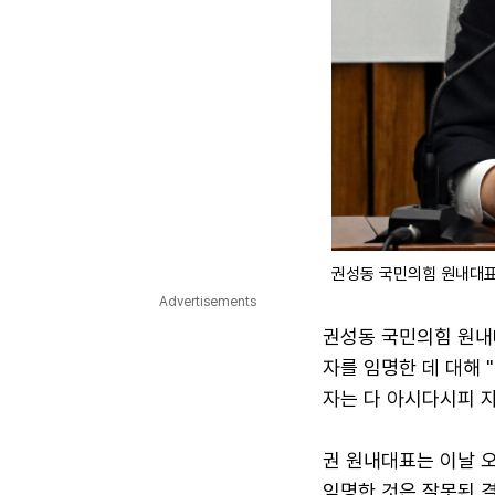
권성동 국민의힘 원내대표
Advertisements
권성동 국민의힘 원내
자를 임명한 데 대해
자는 다 아시다시피 
권 원내대표는 이날 
임명한 것은 잘못된 