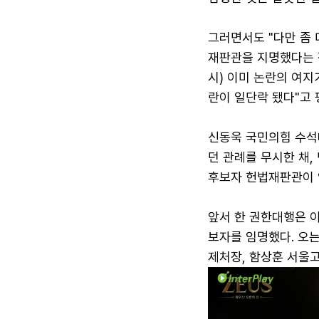
그러면서도 "다만 좀 
재판관을 지명했다는 
시) 이미 논란의 여지
란이 일단락 됐다"고 
신동욱 국민의힘 수석
던 관례를 무시한 채
후보자 헌법재판관이 
앞서 한 권한대행은 
보자를 임명했다. 오
제처장, 함상훈 서울