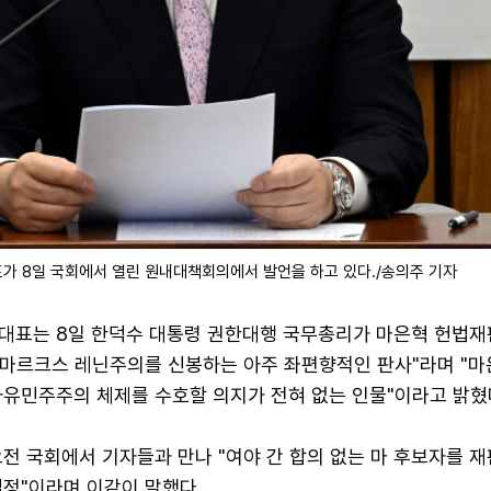
가 8일 국회에서 열린 원내대책회의에서 발언을 하고 있다./송의주 기자
대표는 8일 한덕수 대통령 권한대행 국무총리가 마은혁 헌법재
 "마르크스 레닌주의를 신봉하는 아주 좌편향적인 판사"라며 "마
자유민주주의 체제를 수호할 의지가 전혀 없는 인물"이라고 밝혔
오전 국회에서 기자들과 만나 "여야 간 합의 없는 마 후보자를 
결정"이라며 이같이 말했다.