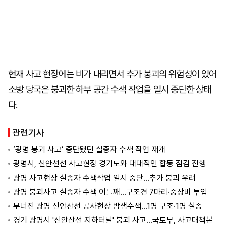
현재 사고 현장에는 비가 내리면서 추가 붕괴의 위험성이 있어
소방 당국은 붕괴한 하부 공간 수색 작업을 일시 중단한 상태
다.
관련기사
‘광명 붕괴 사고’ 중단됐던 실종자 수색 작업 재개
광명시, 신안선선 사고현장 경기도와 대대적인 합동 점검 진행
광명 사고현장 실종자 수색작업 일시 중단…추가 붕괴 우려
광명 붕괴사고 실종자 수색 이틀째…구조견 7마리·중장비 투입
무너진 광명 신안산선 공사현장 밤샘수색…1명 구조·1명 실종
경기 광명시 '신안산선 지하터널' 붕괴 사고…국토부, 사고대책본