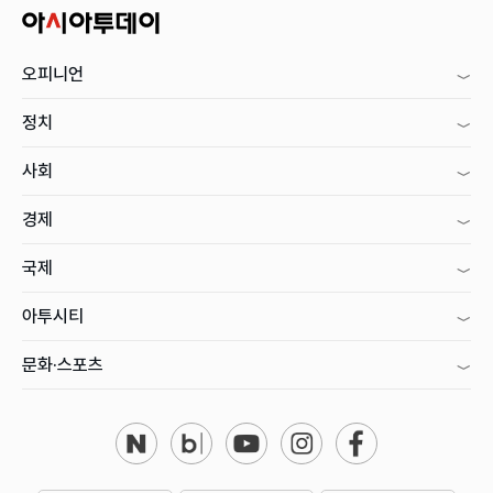
오피니언
정치
사회
경제
국제
아투시티
문화·스포츠