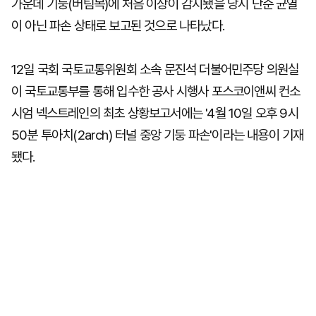
가운데 기둥(버팀목)에 처음 이상이 감지됐을 당시 단순 균열
이 아닌 파손 상태로 보고된 것으로 나타났다.
12일 국회 국토교통위원회 소속 문진석 더불어민주당 의원실
이 국토교통부를 통해 입수한 공사 시행사 포스코이앤씨 컨소
시엄 넥스트레인의 최초 상황보고서에는 '4월 10일 오후 9시
50분 투아치(2arch) 터널 중앙 기둥 파손'이라는 내용이 기재
됐다.