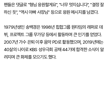
팬들은 댓글로 "형님 응원할게요", "너무 멋지십니다", "결정 잘
하신 듯", "역시 아빠 사장님" 등으로 응원 메시지를 남겼다.
1979년생인 송백경은 1998년 힙합그룹 원타임의 래퍼로 데
뷔, 프로젝트 그룹 무가당 등에서 활동하며 큰 인기를 얻었다.
2007년 가수 은퇴 이후 음악 PD로 활동했으며, 2019년에는
40살의 나이로 KBS 성우극회 공채 44기에 합격한 소식이 알
려지며 큰 화제를 모으기도 했다.