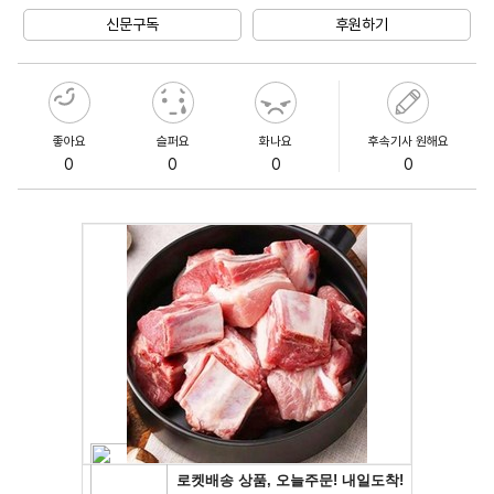
신문구독
후원하기
좋아요
슬퍼요
화나요
후속기사 원해요
0
0
0
0