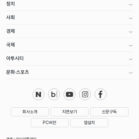
정치
사회
경제
국제
아투시티
문화·스포츠
회사소개
지면보기
신문구독
PC버전
앱설치