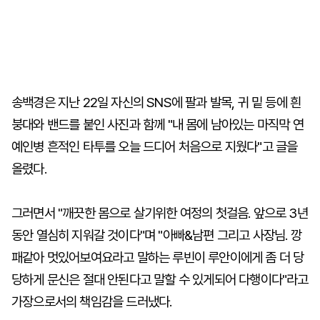
송백경은 지난 22일 자신의 SNS에 팔과 발목, 귀 밑 등에 흰
붕대와 밴드를 붙인 사진과 함께 "내 몸에 남아있는 마직막 연
예인병 흔적인 타투를 오늘 드디어 처음으로 지웠다"고 글을
올렸다.
그러면서 "깨끗한 몸으로 살기위한 여정의 첫걸음. 앞으로 3년
동안 열심히 지워갈 것이다"며 "아빠&남편 그리고 사장님. 깡
패같아 멋있어보여요라고 말하는 루빈이 루안이에게 좀 더 당
당하게 문신은 절대 안된다고 말할 수 있게되어 다행이다"라고
가장으로서의 책임감을 드러냈다.