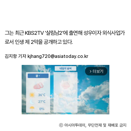
그는 최근 KBS2TV '살림남2'에 출연해 성우이자 외식사업가
로서 인생 제 2막을 공개하고 있다.
김지항 기자
kjhang720@asiatoday.co.kr
더보기
arrow_forward_ios
ⓒ 아시아투데이, 무단전재 및 재배포 금지
Unmute