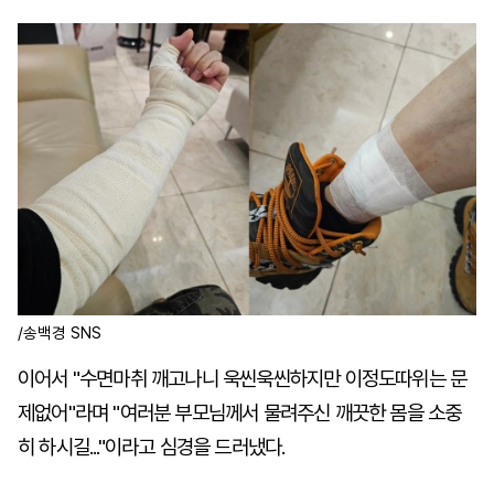
/송백경 SNS
이어서 "수면마취 깨고나니 욱씬욱씬하지만 이정도따위는 문
제없어"라며 "여러분 부모님께서 물려주신 깨끗한 몸을 소중
히 하시길..."이라고 심경을 드러냈다.