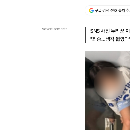
다국어뉴스
ENGLISH
Tiếng Việt
中文
구글 검색 선호 출처 
Advertisements
SNS 사진 누리꾼 
"죄송… 생각 짧았다