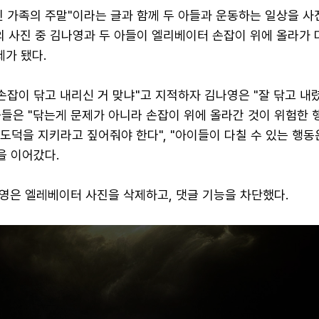
인 가족의 주말"이라는 글과 함께 두 아들과 운동하는 일상을 사
의 사진 중 김나영과 두 아들이 엘리베이터 손잡이 위에 올라가 
제가 됐다.
손잡이 닦고 내리신 거 맞냐"고 지적하자 김나영은 "잘 닦고 내
꾼들은 "닦는게 문제가 아니라 손잡이 위에 올라간 것이 위험한
중도덕을 지키라고 짚어줘야 한다", "아이들이 다칠 수 있는 행동
을 이어갔다.
영은 엘레베이터 사진을 삭제하고, 댓글 기능을 차단했다.