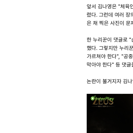
앞서 김나영은 "체육
렸다. 그런데 여러 장
은 채 찍은 사진이 문
한 누리꾼이 댓글로 "
했다. 그렇지만 누리
가르쳐야 한다", "공
막아야 한다" 등 댓글
논란이 불거지자 김나