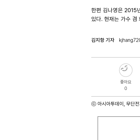
한편 김나영은 2015
있다. 현재는 가수 겸
김지항 기자
kjhang72
좋아요
0
ⓒ 아시아투데이, 무단전