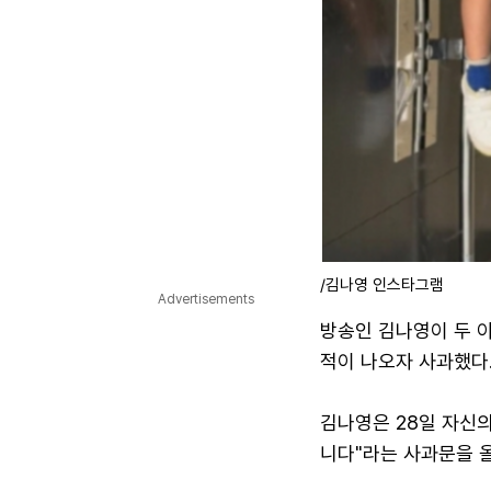
/김나영 인스타그램
Advertisements
방송인 김나영이 두 
적이 나오자 사과했다
김나영은 28일 자신의
니다"라는 사과문을 