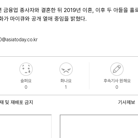
년 금융업 종사자와 결혼한 뒤 2019년 이혼, 이후 두 아들을 홀
 화가 마이큐와 공개 열애 중임을 밝혔다.
0@asiatoday.co.kr
슬퍼요
화나요
후속기사 원해요
0
1
0
재 및 재배포 금지
기사제보