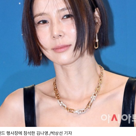
랜드 행사장에 참석한 김나영./박상선 기자