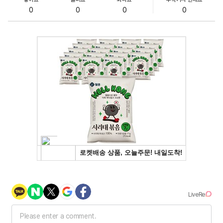
0
0
0
0