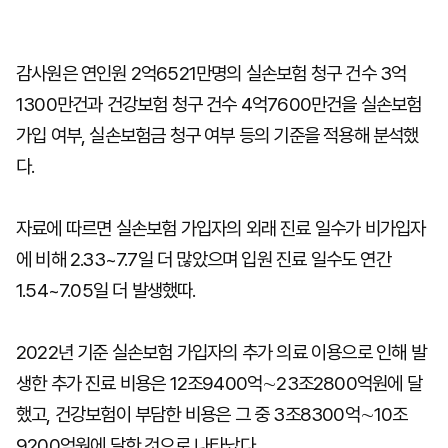
감사원은 연인원 2억6521만명의 실손보험 청구 건수 3억
1300만건과 건강보험 청구 건수 4억7600만건을 실손보험
가입 여부, 실손보험금 청구 여부 등의 기준을 적용해 분석했
다.
자료에 따르면 실손보험 가입자의 외래 진료 일수가 비가입자
에 비해 2.33~7.7일 더 많았으며 입원 진료 일수도 연간
1.54~7.05일 더 발생했따.
2022년 기준 실손보험 가입자의 추가 의료 이용으로 인해 발
생한 추가 진료 비용은 12조9400억∼23조2800억원에 달
했고, 건강보험이 부담한 비용은 그 중 3조8300억∼10조
9200억원에 달한 것으로 나타났다.