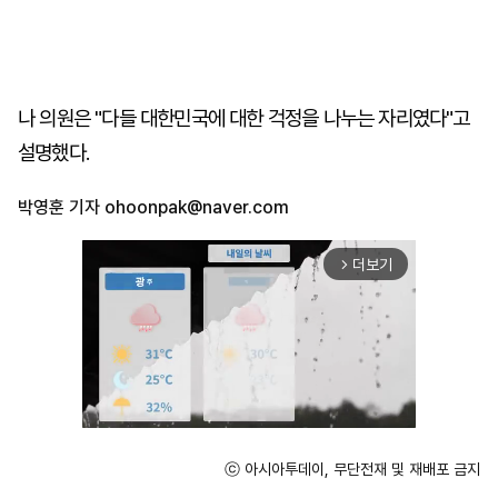
나 의원은 "다들 대한민국에 대한 걱정을 나누는 자리였다"고
설명했다.
박영훈 기자
ohoonpak@naver.com
더보기
arrow_forward_ios
ⓒ 아시아투데이, 무단전재 및 재배포 금지
Mute