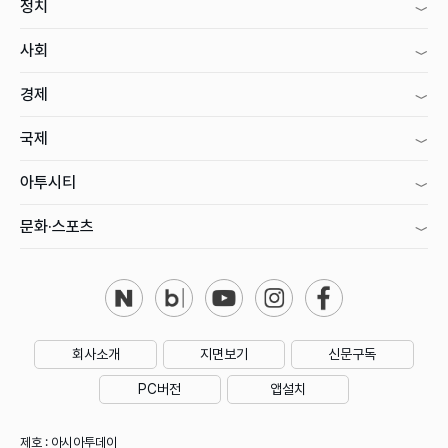
정치
사회
경제
국제
아투시티
문화·스포츠
회사소개
지면보기
신문구독
PC버전
앱설치
제호 : 아시아투데이