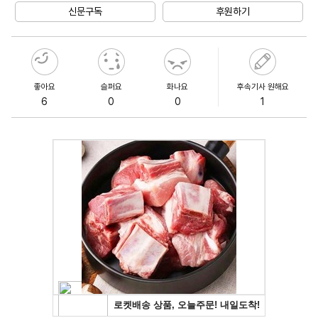
신문구독
후원하기
좋아요
슬퍼요
화나요
후속기사 원해요
6
0
0
1