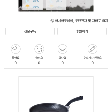
ⓒ 아시아투데이, 무단전재 및 재배포 금지
Unmute
신문구독
후원하기
좋아요
슬퍼요
화나요
후속기사 원해요
0
0
0
0