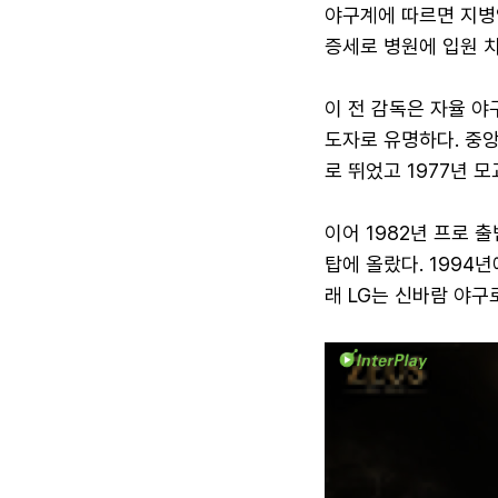
야구계에 따르면 지병
증세로 병원에 입원 치
이 전 감독은 자율 야
도자로 유명하다. 중
로 뛰었고 1977년 
이어 1982년 프로 출
탑에 올랐다. 1994
래 LG는 신바람 야구