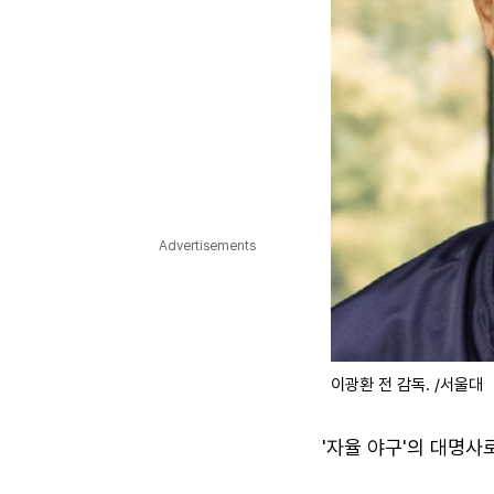
Advertisements
이광환 전 감독. /서울대
'자율 야구'의 대명사