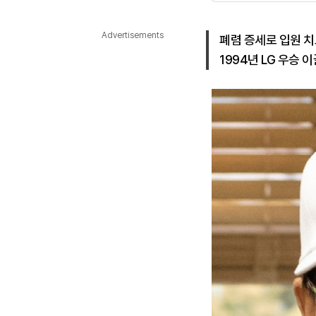
다국어뉴스
ENGLISH
Tiếng Việt
中文
Advertisements
폐렴 증세로 입원 치
1994년 LG 우승 