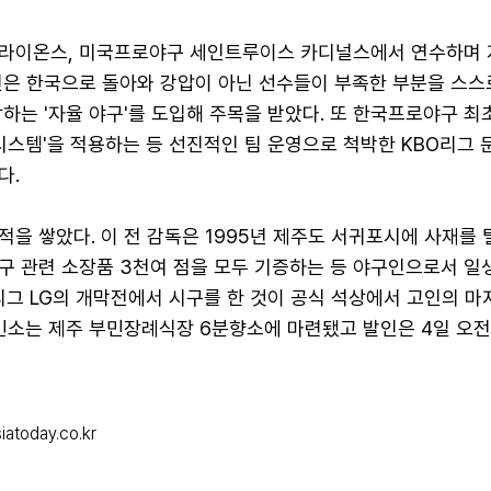
라이온스, 미국프로야구 세인트루이스 카디널스에서 연수하며
인은 한국으로 돌아와 강압이 아닌 선수들이 부족한 부분을 스스
하는 '자율 야구'를 도입해 주목을 받았다. 또 한국프로야구 최
시스템'을 적용하는 등 선진적인 팀 운영으로 척박한 KBO리그 
다.
을 쌓았다. 이 전 감독은 1995년 제주도 서귀포시에 사재를 
구 관련 소장품 3천여 점을 모두 기증하는 등 야구인으로서 일
O리그 LG의 개막전에서 시구를 한 것이 공식 석상에서 고인의 마
빈소는 제주 부민장례식장 6분향소에 마련됐고 발인은 4일 오전
atoday.co.kr