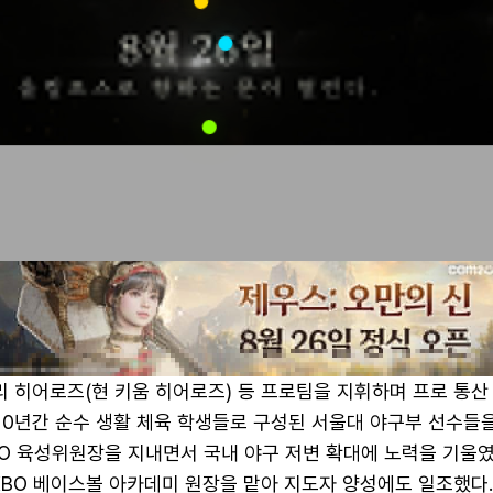
리 히어로즈(현 키움 히어로즈) 등 프로팀을 지휘하며 프로 통산
 10년간 순수 생활 체육 학생들로 구성된 서울대 야구부 선수들
BO 육성위원장을 지내면서 국내 야구 저변 확대에 노력을 기울였
KBO 베이스볼 아카데미 원장을 맡아 지도자 양성에도 일조했다.