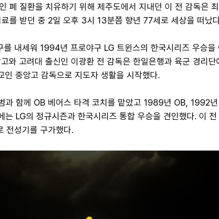
인 폐 질환을 치유하기 위해 제주도에서 지내던 이 전 감독은 
료를 받던 중 2일 오후 3시 13분쯤 향년 77세로 세상을 떠났다
구를 내세워 1994년 프로야구 LG 트윈스의 한국시리즈 우승을
앙고와 고려대 출신인 이광환 전 감독은 한일은행과 육군 경리단
모교인 중앙고 감독으로 지도자 생활을 시작했다.
범과 함께 OB 베어스 타격 코치를 맡았고 1989년 OB, 1992년
년에는 LG의 정규시즌과 한국시리즈 통합 우승을 견인했다. 이 전
로 전성기를 구가했다.