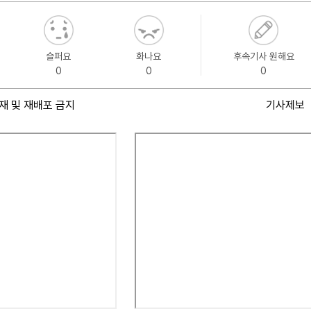
슬퍼요
화나요
후속기사 원해요
0
0
0
재 및 재배포 금지
기사제보