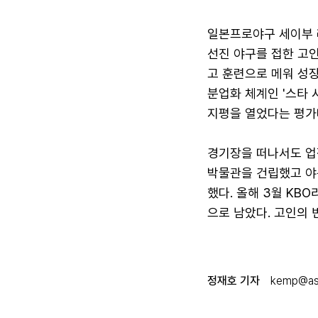
일본프로야구 세이부 
선진 야구를 접한 고
고 훈련으로 메워 성장
분업화 체계인 '스타 
지평을 열었다는 평가
경기장을 떠나서도 업적
박물관을 건립했고 야
했다. 올해 3월 KB
으로 남았다. 고인의 
정재호 기자
kemp@asi