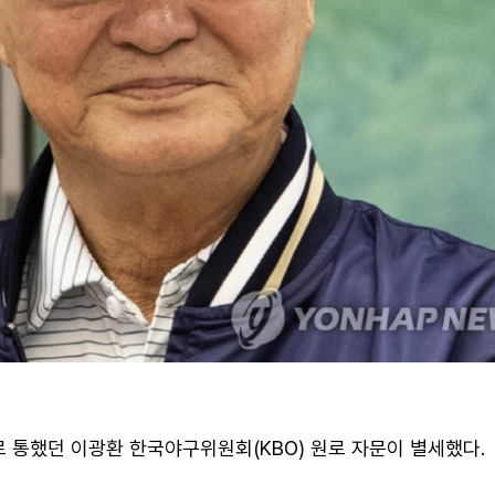
로 통했던 이광환 한국야구위원회(KBO) 원로 자문이 별세했다.