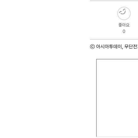
좋아요
0
ⓒ 아시아투데이, 무단전