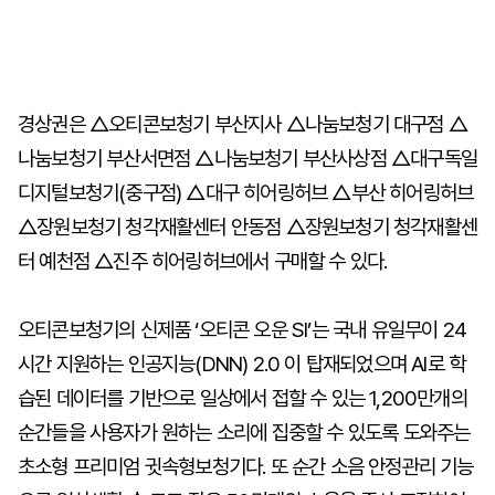
경상권은 △오티콘보청기 부산지사 △나눔보청기 대구점 △
나눔보청기 부산서면점 △나눔보청기 부산사상점 △대구독일
디지털보청기(중구점) △대구 히어링허브 △부산 히어링허브
△장원보청기 청각재활센터 안동점 △장원보청기 청각재활센
터 예천점 △진주 히어링허브에서 구매할 수 있다.
오티콘보청기의 신제품 ‘오티콘 오운 SI’는 국내 유일무이 24
시간 지원하는 인공지능(DNN) 2.0 이 탑재되었으며 AI로 학
습된 데이터를 기반으로 일상에서 접할 수 있는 1,200만개의
순간들을 사용자가 원하는 소리에 집중할 수 있도록 도와주는
초소형 프리미엄 귓속형보청기다. 또 순간 소음 안정관리 기능