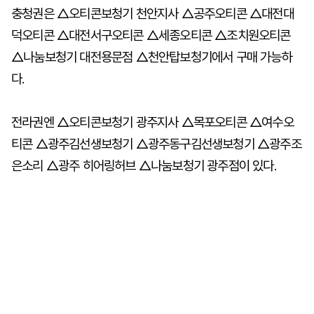
충청권은 △오티콘보청기 천안지사 △공주오티콘 △대전대
덕오티콘 △대전서구오티콘 △세종오티콘 △조치원오티콘
△나눔보청기 대전용문점 △천안탑보청기에서 구매 가능하
다.
전라권엔 △오티콘보청기 광주지사 △목포오티콘 △여수오
티콘 △광주김선생보청기 △광주동구김선생보청기 △광주조
은소리 △광주 히어링허브 △나눔보청기 광주점이 있다.