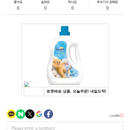
좋아요
슬퍼요
화나요
후속기사 원해요
0
0
0
0