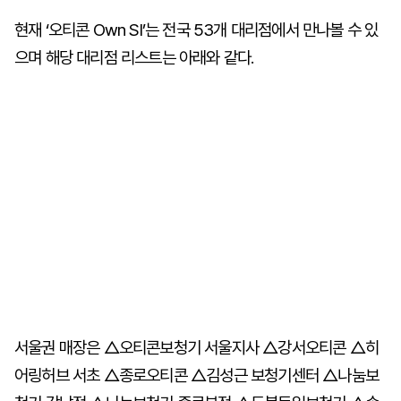
현재 ‘오티콘 Own SI’는 전국 53개 대리점에서 만나볼 수 있
으며 해당 대리점 리스트는 아래와 같다.
서울권 매장은 △오티콘보청기 서울지사 △강서오티콘 △히
어링허브 서초 △종로오티콘 △김성근 보청기센터 △나눔보