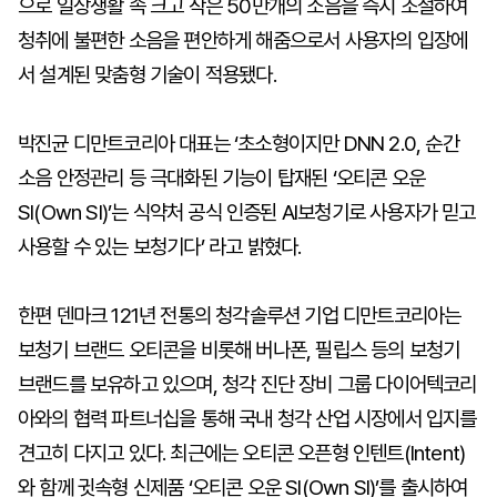
으로 일상생활 속 크고 작은 50만개의 소음을 즉시 조절하여
청취에 불편한 소음을 편안하게 해줌으로서 사용자의 입장에
서 설계된 맞춤형 기술이 적용됐다.
박진균 디만트코리아 대표는 ‘초소형이지만 DNN 2.0, 순간
소음 안정관리 등 극대화된 기능이 탑재된 ‘오티콘 오운
SI(Own SI)’는 식약처 공식 인증된 AI보청기로 사용자가 믿고
사용할 수 있는 보청기다’ 라고 밝혔다.
한편 덴마크 121년 전통의 청각솔루션 기업 디만트코리아는
보청기 브랜드 오티콘을 비롯해 버나폰, 필립스 등의 보청기
브랜드를 보유하고 있으며, 청각 진단 장비 그룹 다이어텍코리
아와의 협력 파트너십을 통해 국내 청각 산업 시장에서 입지를
견고히 다지고 있다. 최근에는 오티콘 오픈형 인텐트(Intent)
와 함께 귓속형 신제품 ‘오티콘 오운 SI(Own SI)’를 출시하여