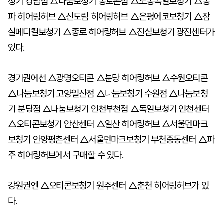
청기 강남점 △나눔보청기 종로본점 △도봉독일보청기 △송
파 히어링허브 △신도림 히어링허브 △은평에코보청기 △잠
실메디컬보청기 △종로 히어링허브 △진심보청기 광진센터가
있다.
경기권에선 △광명오티콘 △분당 히어링허브 △수원오티콘
△나눔보청기 고양일산점 △나눔보청기 수원점 △나눔보청
기 분당점 △나눔보청기 인천부천점 △독일보청기 인천센터
△오티콘보청기 안산센터 △일산 히어링허브 △서울덴마크
보청기 안양평촌센터 △서울덴마크보청기 부천중동센터 △파
주 히어링허브에서 구매할 수 있다.
강원권엔 △오티콘보청기 원주센터 △춘천 히어링허브가 있
다.