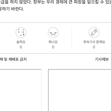
급을 하지 않았다. 정부는 우리 경제에 큰 파장을 일으킬 수 있
응하기 바란다.
슬퍼요
화나요
후속기사 원해요
0
0
0
재 및 재배포 금지
기사제보