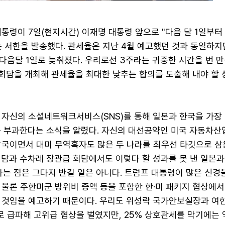
통령이 7일(현지시간) 이재명 대통령 앞으로 "다음 달 1일부터
는 서한을 발송했다. 관세율은 지난 4월 예고했던 것과 동일하지
다음달 1일로 늦춰졌다. 우리로선 3주라는 귀중한 시간을 번 만
상회담을 개최해 관세율을 최대한 낮추는 합의를 도출해 내야 할 
 자신의 소셜네트워크서비스(SNS)를 통해 일본과 한국을 가장 
를 부과한다는 소식을 알렸다. 자신의 대선공약인 미국 자동차산
강국이면서 대미 무역흑자도 많은 두 나라를 최우선 타깃으로 삼
회담과 수차례 장관급 회담에서도 이렇다 할 성과를 못 낸 일본과
다는 점은 그다지 반길 일은 아니다. 트럼프 대통령이 많은 신경
물론 주한미군 방위비 증액 등을 포함한 한·미 패키지 협상에서
 것임을 예고하기 때문이다. 우리도 위성락 국가안보실장과 여
 급파해 고위급 협상을 벌였지만, 25% 상호관세를 막기에는