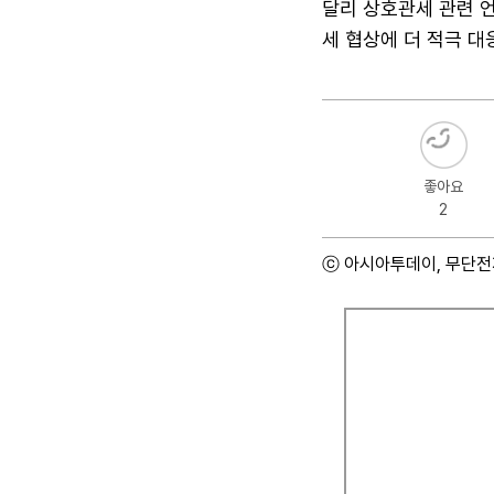
달리 상호관세 관련 언
세 협상에 더 적극 대
좋아요
2
ⓒ 아시아투데이, 무단전