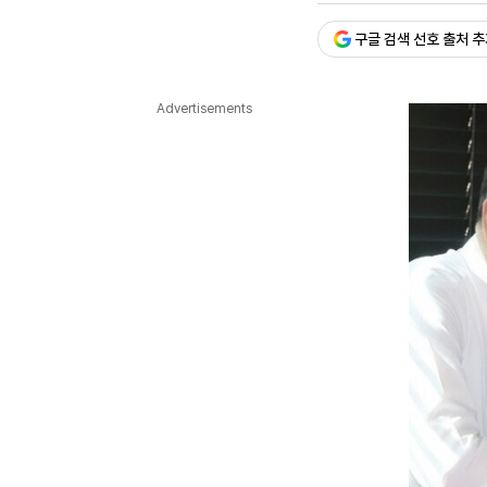
다국어뉴스
ENGLISH
Tiếng Việt
中文
구글 검색 선호 출처 
Advertisements