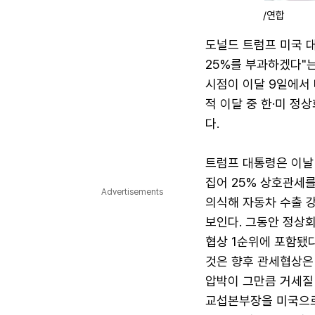
/연합
도널드 트럼프 미국 대
25%를 부과하겠다"
시점이 이달 9일에서 
적 이달 중 한·미 정
다.
트럼프 대통령은 이날
집어 25% 상호관세
Advertisements
의식해 자동차 수출 
보인다. 그동안 정상
협상 1순위에 포함됐
것은 향후 관세협상은 
압박이 그만큼 거세질
교섭본부장을 미국으로