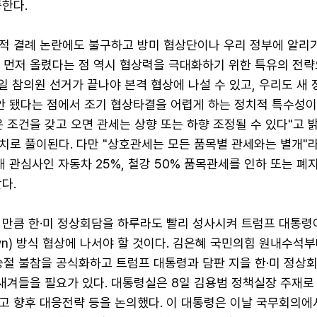
한다.
적 결례 논란에도 불구하고 방미 협상단이나 우리 정부에 알리기
에 먼저 올렸다는 점 역시 협상력을 극대화하기 위한 특유의 전
0일 참의원 선거가 끝나야 본격 협상에 나설 수 있고, 우리도 새 
안 됐다는 점에서 조기 협상타결을 어렵게 하는 정치적 특수성이
 조건을 갖고 오면 관세는 상향 또는 하향 조정될 수 있다"고 
치로 풀이된다. 다만 "상호관세는 모든 품목별 관세와는 별개"
대 관심사인 자동차 25%, 철강 50% 품목관세를 인하 또는 폐
다.
 만큼 한·미 정상회담을 하루라도 빨리 성사시켜 트럼프 대통령
own) 방식 협상에 나서야 할 것이다. 김은혜 국민의힘 원내수석
승절 불참을 공식화하고 트럼프 대통령과 담판 지을 한·미 정상
새겨들을 필요가 있다. 대통령실은 8일 김용범 정책실장 주재로
고 향후 대응전략 등을 논의했다. 이 대통령은 이날 국무회의에