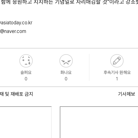
 함께 응원하고 지지하는 기념일로 자리매김할 것"이라고 강조
siatoday.co.kr
0@naver.com
슬퍼요
화나요
후속기사 원해요
0
0
1
재 및 재배포 금지
기사제보