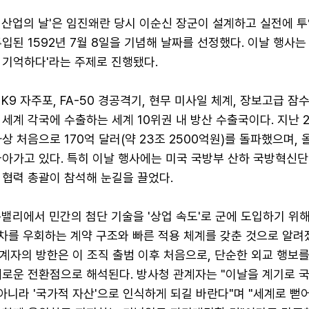
위산업의 날'은 임진왜란 당시 이순신 장군이 설계하고 실전에 투
입된 1592년 7월 8일을 기념해 날짜를 선정했다. 이날 행사는 '
 기억하다'라는 주제로 진행됐다.
 K9 자주포, FA-50 경공격기, 현무 미사일 체계, 장보고급 잠
세계 각국에 수출하는 세계 10위권 내 방산 수출국이다. 지난 2
상 처음으로 170억 달러(약 23조 2500억원)를 돌파했으며,
나아가고 있다. 특히 이날 행사에는 미국 국방부 산하 국방혁신단(
 협력 총괄이 참석해 눈길을 끌었다.
리콘밸리에서 민간의 첨단 기술을 '상업 속도'로 군에 도입하기 위
절차를 우회하는 계약 구조와 빠른 적용 체계를 갖춘 것으로 알려
관계자의 방한은 이 조직 출범 이후 처음으로, 단순한 외교 행보를
새로운 전환점으로 해석된다. 방사청 관계자는 "이날을 계기로 
 아니라 '국가적 자산'으로 인식하게 되길 바란다"며 "세계로 뻗어