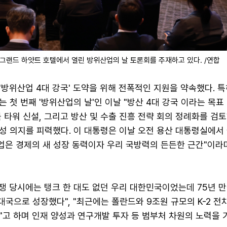
 그랜드 하얏트 호텔에서 열린 방위산업의 날 토론회를 주재하고 있다. /연합
'방위산업 4대 강국' 도약을 위해 전폭적인 지원을 약속했다. 특
 첫 번째 '방위산업의 날'인 이날 "방산 4대 강국 이라는 목표
 타워 신설, 그리고 방산 및 수출 진흥 전략 회의 정례화를 검
성 의지를 피력했다. 이 대통령은 이날 오전 용산 대통령실에서
산업은 경제의 새 성장 동력이자 우리 국방력의 든든한 근간"이라
 전쟁 당시에는 탱크 한 대도 없던 우리 대한민국이었는데 75년 
 대국으로 성장했다", "최근에는 폴란드와 9조원 규모의 K-2 전
"고 하며 인재 양성과 연구개발 투자 등 범부처 차원의 노력을 