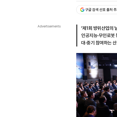
다국어뉴스
ENGLISH
Tiếng Việt
中文
구글 검색 선호 출처 
Advertisements
'제1회 방위산업의 
인공지능·무인로봇 
대·중기 참여하는 산