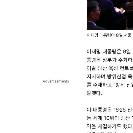
이재명 대통령이 8일 서울
이재명 대통령은 8일 
통령은 정부가 주최하는
이끌 방산 육성 컨트롤
지시하며 방위산업 육
Advertisements
를 주재하고 "방위 
말했다.
이 대통령은 "6·25
는 세계 10위의 방산
약을 체결하기도 했다