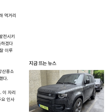
래 먹거리
발발전시키
축하겠다
 잘 이루
지금 뜨는 뉴스
 방산중소
했다.
 이 자리
주요 인사