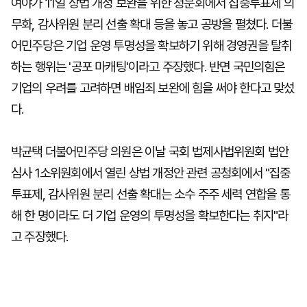
여야가 11일 상법 개정 보완을 위한 청문회에서 집중투표제 의
무화, 감사위원 분리 선출 확대 등을 놓고 공방을 펼쳤다. 더불
어민주당은 기업 운영 투명성을 확보하기 위해 경영권을 탈취
하는 행위는 '공포 마캐팅'이라고 주장했다. 반면 국민의힘은
기업의 우려를 고려하면 배임죄 보완에 힘을 써야 한다고 맞섰
다.
박균택 더불어민주당 의원은 이날 국회 법제사법위원회 법안
심사 1소위원회에서 열린 상법 개정안 관련 공청회에서 "집중
투표제, 감사위원 분리 선출 확대는 소수 주주 세력 연합을 통
해 한 명이라도 더 기업 운영의 투명성을 확보한다는 취지"라
고 주장했다.