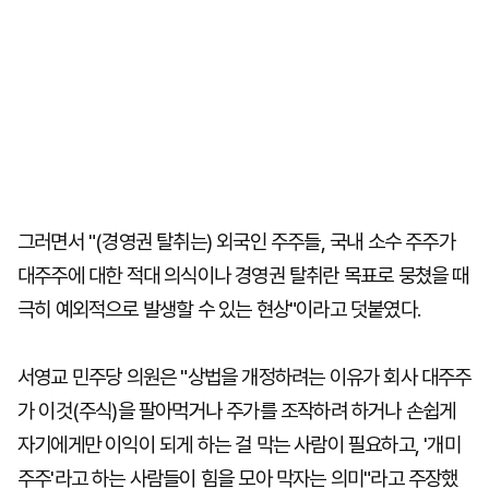
그러면서 "(경영권 탈취는) 외국인 주주들, 국내 소수 주주가
대주주에 대한 적대 의식이나 경영권 탈취란 목표로 뭉쳤을 때
극히 예외적으로 발생할 수 있는 현상"이라고 덧붙였다.
서영교 민주당 의원은 "상법을 개정하려는 이유가 회사 대주주
가 이것(주식)을 팔아먹거나 주가를 조작하려 하거나 손쉽게
자기에게만 이익이 되게 하는 걸 막는 사람이 필요하고, '개미
주주'라고 하는 사람들이 힘을 모아 막자는 의미"라고 주장했