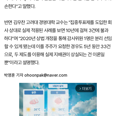
손한다"고 말했다.
반면 김우찬 고려대 경영대학 교수는 "집중투표제를 도입한 회
사 상대로 실제 적용된 사례를 보면 10년에 걸쳐 3건에 불과
하다"며 "2020년 상법 개정을 통해 감사위원 1명은 분리 선임
할 수 있게 됐는데 이를 주주가 요청한 경우도 5년 동안 33건
으로, 두 제도를 이용해 실제 지배권이 상실되는 건 이론일
뿐"이라고 설명했다.
박영훈 기자
ohoonpak@naver.com
더보기
arrow_forward_ios