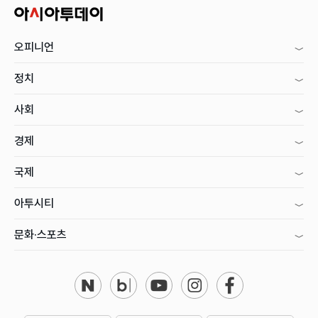
오피니언
정치
사회
경제
국제
아투시티
문화·스포츠