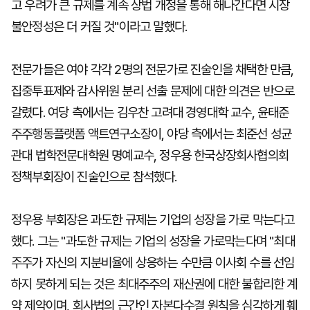
고 우려가 큰 규제를 계속 상법 개정을 통해 해나간다면 시장
불안정성은 더 커질 것"이라고 말했다.
전문가들은 여야 각각 2명의 전문가로 진술인을 채택한 만큼,
집중투표제와 감사위원 분리 선출 문제에 대한 의견은 반으로
갈렸다. 여당 측에서는 김우찬 고려대 경영대학 교수, 윤태준
주주행동플랫폼 액트연구소장이, 야당 측에서는 최준선 성균
관대 법학전문대학원 명예교수, 정우용 한국상장회사협의회
정책부회장이 진술인으로 참석했다.
정우용 부회장은 과도한 규제는 기업의 성장을 가로 막는다고
했다. 그는 "과도한 규제는 기업의 성장을 가로막는다며 "최대
주주가 자신의 지분비율에 상응하는 수만큼 이사회 수를 선임
하지 못하게 되는 것은 최대주주의 재산권에 대한 불합리한 계
약 제약이며, 회사법의 근간인 자본다수결 원칙을 심각하게 훼