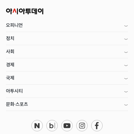
오피니언
정치
사회
경제
국제
아투시티
문화·스포츠