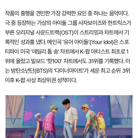
작품의 흥행을 견인한 가장 강력한 요인 중 하나는 음악이다.
극 중 등장하는 가상의 아이돌 그룹 사자보이즈와 헌트릭스가
부른 오리지널 사운드트랙(OST)이 스트리밍과 차트에서 기
록적인 성과를 냈다. 메인곡 '유어 아이돌'(Your Idol)은 스포
티파이 미국 '데일리 톱 송' 차트에서 K-팝 아티스트 최초로 1
위에 올랐고 빌보드 '핫100' 차트에서도 31위를 기록했다. 이
는 방탄소년단(BTS)의 '다이너마이트'가 세운 최고 순위 3위
이후 K-팝 사상 최상위권 성적이다.