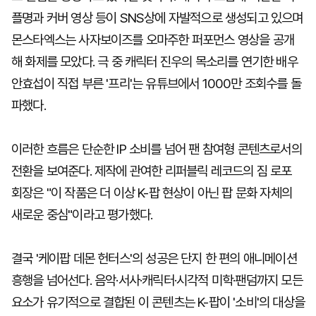
플명과 커버 영상 등이 SNS상에 자발적으로 생성되고 있으며
몬스타엑스는 사자보이즈를 오마주한 퍼포먼스 영상을 공개
해 화제를 모았다. 극 중 캐릭터 진우의 목소리를 연기한 배우
안효섭이 직접 부른 '프리'는 유튜브에서 1000만 조회수를 돌
파했다.
이러한 흐름은 단순한 IP 소비를 넘어 팬 참여형 콘텐츠로서의
전환을 보여준다. 제작에 관여한 리퍼블릭 레코드의 짐 로포
회장은 "이 작품은 더 이상 K-팝 현상이 아닌 팝 문화 자체의
새로운 중심"이라고 평가했다.
결국 '케이팝 데몬 헌터스'의 성공은 단지 한 편의 애니메이션
흥행을 넘어선다. 음악·서사·캐릭터·시각적 미학·팬덤까지 모든
요소가 유기적으로 결합된 이 콘텐츠는 K-팝이 '소비'의 대상을