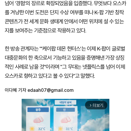
넘어 '경험'의 장르로 확장되었음을 입증했다. 무엇보다 오스카
를 겨냥한 이번 도전은 단지 수상 여부를 떠나 K-팝 기반 창작
콘텐츠가 전 세계 문화 생태계 안에서 어떤 위치에 설 수 있는
지를 보여주는 기준점으로 작용하고 있다.
한 방송 관계자는 "'케이팝 데몬 헌터스'는 이제 K-팝이 글로벌
대중문화의 한 축으로서 기능하고 있음을 증명해낸 가장 상징
적인 사례로 남을 것"이라며 "그 무대는 넷플릭스를 넘어 이제
오스카로 향하고 있다고 볼 수 있다"고 말했다.
이다혜 기자
edaah07@gmail.com
더보기
arrow_forward_ios