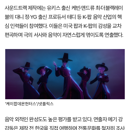
사운드트랙 제작에는 유키스 출신 케빈·앤드류 최·더블랙레이
블의 대니 정·YG 출신 프로듀서 테디 등 K-팝 음악 산업의 핵
심 인력들이 참여했다. 이들은 미국 팝과 K-팝의 감성을 교차
편곡하며 극의 서사와 음악이 자연스럽게 엮이도록 연출했다.
'케이팝데몬헌터스'/넷플릭스
음악 외적인 완성도도 높은 평가를 받고 있다. 연출자 메기 강
감독은 제작 전 한국을 직접 여행하며 전통문화를 철저히 조사