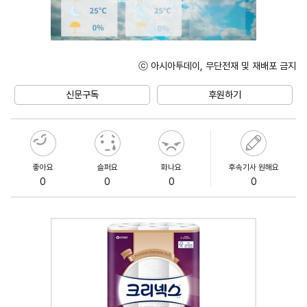
ⓒ 아시아투데이, 무단전재 및 재배포 금지
Unmute
신문구독
후원하기
좋아요
슬퍼요
화나요
후속기사 원해요
0
0
0
0