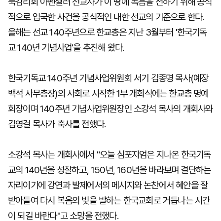
북감리회 아펜젤러 선교사가 이 땅에 복음을 전하기 위해 공식
적으로 입국한 사건을 공식적인 내한 선교의 기준으로 한다.
올해는 선교 140주년으로 한교총은 지난 3월부터 '한국기독
교 140년 기념사업'을 추진해 왔다.
한국기독교 140주년 기념사업위원회 서기 김종명 목사(예장
백석 사무총장)의 사회로 시작한 1부 개회식에는 한교총 명예
회장이며 140주년 기념사업위원장인 소강석 목사의 개회사와
김영걸 목사가 축사를 전했다.
소강석 목사는 개회사에서 "오늘 심포지엄은 지나온 한국기독
교의 140년을 성찰하고, 150년, 160년을 바라보며 결단하는
자리이기에 강연과 발제에서의 메시지와 논찬에서 혜안을 잘
받아들여 다시 복음의 빛을 발하는 한국교회로 거듭나는 시간
이 되길 바란다"고 소망을 전했다.