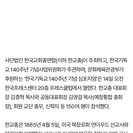
사단법인 한국교회총연합(이하 한교총)이 주최하고, 한국기독
교 140주년 기념사업위원회가 주관하며, 문화체육관광부가
후원하는 '한국기독교 140주년 기념 심포지엄'은 14일 오전
한국프레스센터 20층 프레스클럽에서 열렸다. 한교총 대표회
장 김종혁 목사와 공동대표회장 김영걸 목사(예장통합 총회
장), 회원 교단 총무, 신학자 등 150여 명이 참석했다.
한교총은 1885년 4월 5일, 미국 북장로회 언더우드 선교사와