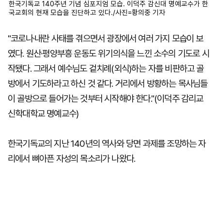
한국기독교 140주년 기념 심포지엄 모습. 이덕주 감신대 명예교수가 한
국교회의 현재 모습을 진단하고 있다./사진=황의중 기자
"코로나·내란 사태를 겪으면서 광장에서 여러 가지 모습이 보
였다. 원산·평양부흥 운동도 위기의식을 느낀 소수의 기도로 시
작됐다. 그래서 예수님도 겉치례(외식)하는 자를 비판하고 골
방에서 기도하라고 하신 것 같다. 거리에서 방황하는 목사님들
이 골방으로 들어가는 것부터 시작해야 한다."(이덕주 감리교
신학대학교 명예교수)
한국기독교의 지난 140년의 역사와 당면 과제를 조망하는 자
리에서 뼈아픈 자성의 목소리가 나왔다.