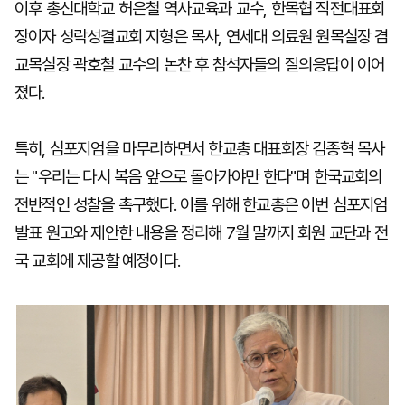
이후 총신대학교 허은철 역사교육과 교수, 한목협 직전대표회
장이자 성락성결교회 지형은 목사, 연세대 의료원 원목실장 겸
교목실장 곽호철 교수의 논찬 후 참석자들의 질의응답이 이어
졌다.
특히, 심포지엄을 마무리하면서 한교총 대표회장 김종혁 목사
는 "우리는 다시 복음 앞으로 돌아가야만 한다"며 한국교회의
전반적인 성찰을 촉구했다. 이를 위해 한교총은 이번 심포지엄
발표 원고와 제안한 내용을 정리해 7월 말까지 회원 교단과 전
국 교회에 제공할 예정이다.