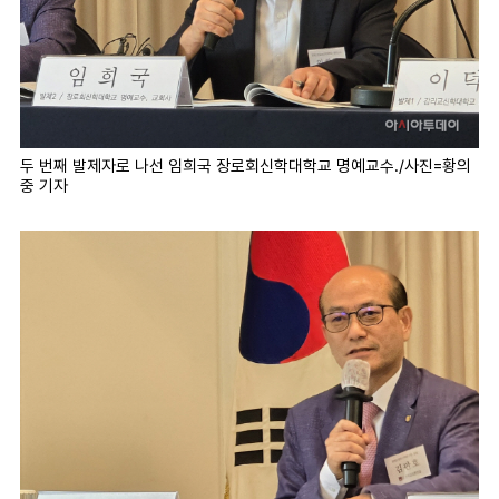
두 번째 발제자로 나선 임희국 장로회신학대학교 명예교수./사진=황의
중 기자