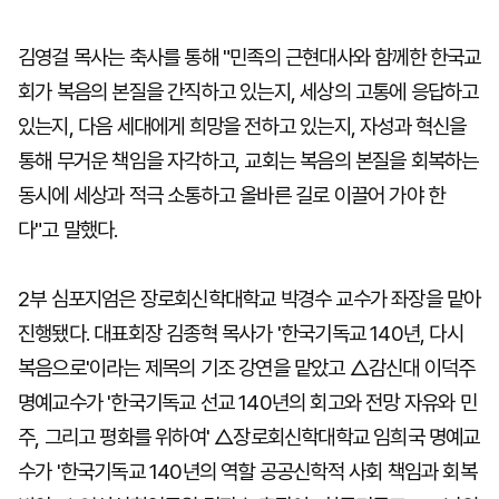
김영걸 목사는 축사를 통해 "민족의 근현대사와 함께한 한국교
회가 복음의 본질을 간직하고 있는지, 세상의 고통에 응답하고
있는지, 다음 세대에게 희망을 전하고 있는지, 자성과 혁신을
통해 무거운 책임을 자각하고, 교회는 복음의 본질을 회복하는
동시에 세상과 적극 소통하고 올바른 길로 이끌어 가야 한
다"고 말했다.
2부 심포지엄은 장로회신학대학교 박경수 교수가 좌장을 맡아
진행됐다. 대표회장 김종혁 목사가 '한국기독교 140년, 다시
복음으로'이라는 제목의 기조 강연을 맡았고 △감신대 이덕주
명예교수가 '한국기독교 선교 140년의 회고와 전망 자유와 민
주, 그리고 평화를 위하여' △장로회신학대학교 임희국 명예교
수가 '한국기독교 140년의 역할 공공신학적 사회 책임과 회복