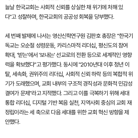
늘날 한국교회는 사회적 신뢰를 상실한 채 위기에 처해 있
다"고 성찰하며, 한국교회의 공공성 회복을 당부했다.
세 번째 발제에 나서는 영산신학연구원 김판호 총장은 "한국기
독교는 오순절 성령운동, 카리스마적 리더십, 평신도의 참여
확대, '받는'에서 '보내는' 선교로의 전환 등으로 세계적인 영향
력을 확보했다"고 평가했다. 동시에 "2010년대 이후 청년 이
탈, 세속화, 권위주의 리더십, 사회적 신뢰 하락 등의 복합적 위
기가 도래했으며, 교회 내부의 구조적 경직성과 문화적 민감성
결여가 문제"라고 지적했다. 그리고 이를 극복하기 위해 세대
통합 리더십, 디지털 기반 복음 실천, 지역사회 중심의 교회 재
정립이라는 세 축으로 다음 세대를 위한 교회 혁신 방향을 제
안했다.