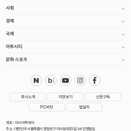
사회
경제
국제
아투시티
문화·스포츠
회사소개
지면보기
신문구독
PC버전
앱설치
제호 : 아시아투데이
주소 : 대한민국 서울특별시 영등포구 의사당대로1길 34 인영빌딩