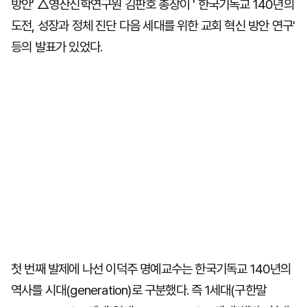
방안' △영산신학연구원 김판호 총장이 ' 한국기독교 140년의
도전, 성장과 정체 진단 다음 세대를 위한 교회 혁신 방안 연구'
등의 발표가 있었다.
첫 번째 발제에 나선 이덕주 명예교수는 한국기독교 140년의
역사를 시대(generation)로 구분했다. 즉 1세대(구한말