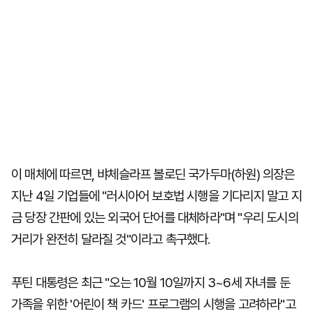
이 매체에 따르면, 뱌체슬라프 볼로딘 국가두마(하원) 의장은
지난 4일 기업들에 "러시아어 보호법 시행을 기다리지 말고 지
금 당장 간판에 있는 외국어 단어를 대체하라"며 "우리 도시의
거리가 완전히 달라질 것"이라고 촉구했다.
푸틴 대통령은 최근 "오는 10월 10일까지 3~6세 자녀를 둔
가족을 위한 '어린이 책 카드' 프로그램의 시행을 고려하라"고