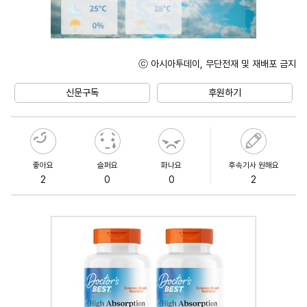
ⓒ 아시아투데이, 무단전재 및 재배포 금지
Unmute
신문구독
후원하기
좋아요
슬퍼요
화나요
후속기사 원해요
2
0
0
2