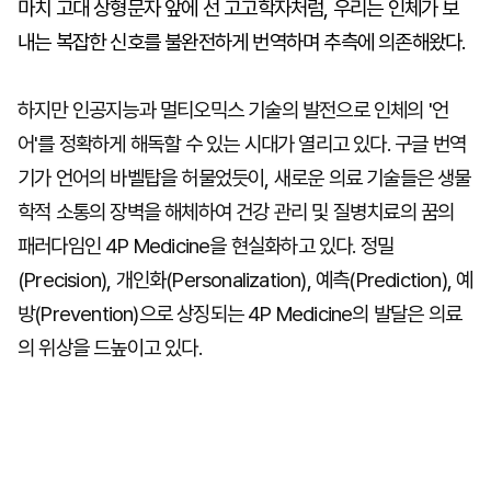
마치 고대 상형문자 앞에 선 고고학자처럼, 우리는 인체가 보
내는 복잡한 신호를 불완전하게 번역하며 추측에 의존해왔다.
하지만 인공지능과 멀티오믹스 기술의 발전으로 인체의 '언
어'를 정확하게 해독할 수 있는 시대가 열리고 있다. 구글 번역
기가 언어의 바벨탑을 허물었듯이, 새로운 의료 기술들은 생물
학적 소통의 장벽을 해체하여 건강 관리 및 질병치료의 꿈의
패러다임인 4P Medicine을 현실화하고 있다. 정밀
(Precision), 개인화(Personalization), 예측(Prediction), 예
방(Prevention)으로 상징되는 4P Medicine의 발달은 의료
의 위상을 드높이고 있다.