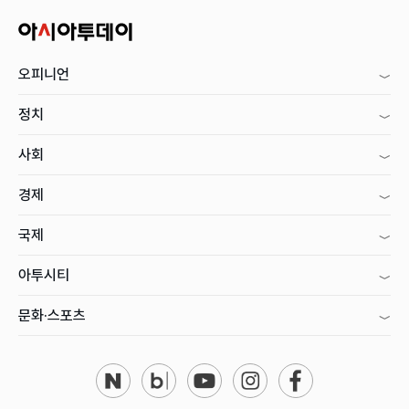
오피니언
정치
사회
경제
국제
아투시티
문화·스포츠