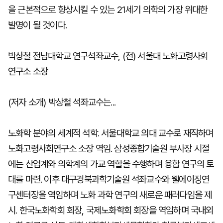
을 근본적으로 향상시킬 수 있는 21세기 의학의 가장 위대한
발명이 될 것이다.
박상철 전남대학교 연구석좌교수, (전) 서울대 노화고령사회
연구소 소장
(저자 소개) 박상철 석좌교수는...
노화학 분야의 세계적 석학. 서울대학교 의대 교수로 재직하며
노화고령사회연구소 소장 역임. 삼성종합기술원 부사장 시절
에는 산업계와 의학계의 가교 역할을 수행하며 융합 연구의 토
대를 마련. 이후 대구경북과학기술원 석좌교수와 웰에이징연
구센터장을 역임하며 노화 과학 연구의 새로운 패러다임을 제
시. 한국노화학회 회장, 국제노화학회 회장을 역임하며 국내외