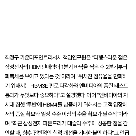
최정구 카운터포인트리서치 책임연구원은 "다행스러운 점은
삼성전자의 HBM 판매량이 1분기 바닥을 찍은 후 2분기부터
회복세를 보이고 있다는 것"이라며 "뒤처진 점유율을 만회하
기 위해서는 HBM3E 판로 다각화와 엔비디아의 품질 테스트
통과가 무엇보다 중요하다"고 설명했다. 이어 "엔비디아의 차
세대 칩셋 '루빈'에 HBM4를 납품하기 위해서는 고객 입장에
서의 품질 확보와 일정 수준 이상의 수율 확보가 필수적"이라
며 "최근 삼성전자 파운드리가 테슬라 수주에 성공한 점을 감
안할 때, 향후 전반적인 실적 개선을 기대해볼만 하다"고 언급