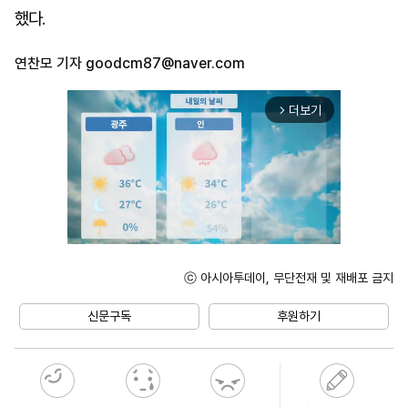
했다.
연찬모 기자
goodcm87@naver.com
더보기
arrow_forward_ios
ⓒ 아시아투데이, 무단전재 및 재배포 금지
Unmute
신문구독
후원하기