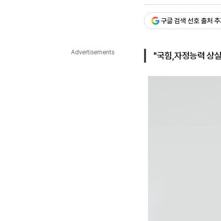
승인 : 2025. 08. 01. 10:
다국어뉴스
ENGLISH
Tiếng Việt
中文
구글 검색 선호 출처 
Advertisements
"국힘,자정능력 상실