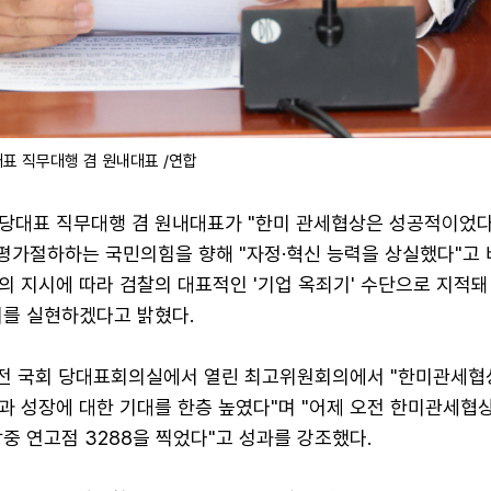
표 직무대행 겸 원내대표 /연합
당대표 직무대행 겸 원내대표가 "한미 관세협상은 성공적이었다
 평가절하하는 국민의힘을 향해 "자정·혁신 능력을 상실했다"고 
 지시에 따라 검찰의 대표적인 '기업 옥죄기' 수단으로 지적돼
의를 실현하겠다고 밝혔다.
오전 국회 당대표회의실에서 열린 최고위원회의에서 "한미관세협
과 성장에 대한 기대를 한층 높였다"며 "어제 오전 한미관세협상
중 연고점 3288을 찍었다"고 성과를 강조했다.