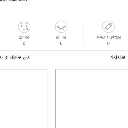
슬퍼요
화나요
후속기사 원해요
0
0
0
재 및 재배포 금지
기사제보