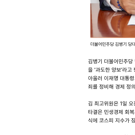
더불어민주당 김병기 당대
김병기 더불어민주당 
을 '과도한 양보'라고
아울러 이재명 대통령의
죄를 정비해 경제 정
김 최고위원은 1일 
타결은 민생경제 회복
식에 코스피 지수가 장