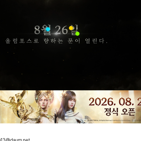
m13@daum.net