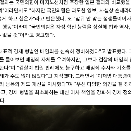
상 결과는 국민의힘이 마지노선처럼 주장한 일본 결과와 비교했을
공적"이라면서도 "하지만 국민의힘은 과도한 양보, 사실상 손해라
렇게 하고 싶은가"라고 반문했다. 또 "앞뒤 안 맞는 정쟁몰이이
 행동"이라며 "국민의힘은 자정·혁신 능력을 상실해 법과 역사
 없을 것"이라고 경고했다.
대표적 경제 형벌인 배임죄를 신속히 정비하겠다"고 발표했다. 
를 들어보면 배임죄 자체를 우려하지만, 그보다 검찰의 배임죄 
한다"며 "검찰이 법원 판례에도 불구하고 배임죄 수사와 기소를
례가 수도 없이 많았다"고 지적했다. 그러면서 "이재명 대통령이
죄 남용의 제도 개선을 지시했다"며 "우선 다양한 의견을 잘 정
고, 경제 형벌을 최소화하는 대신 이사 책임을 강화해 경제 정
다.