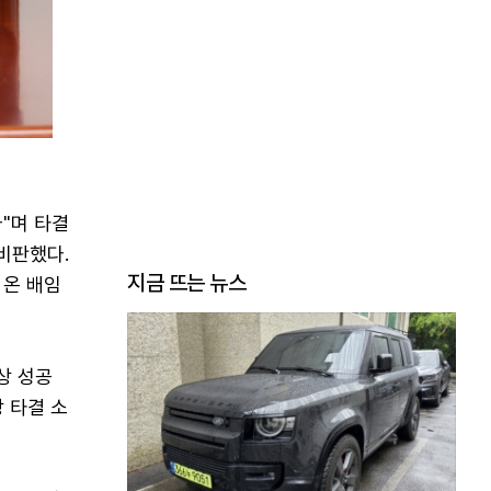
"며 타결
비판했다.
지금 뜨는 뉴스
 온 배임
상 성공
 타결 소