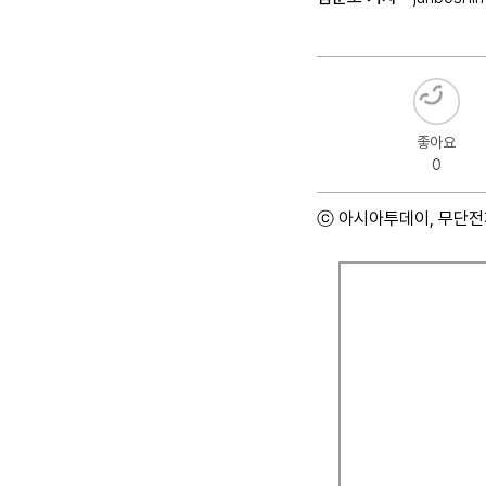
좋아요
0
ⓒ 아시아투데이, 무단전