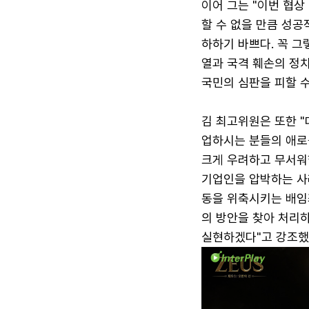
이어 그는 "이번 협
할 수 없을 만큼 성
하하기 바쁘다. 꼭 그
열과 국격 훼손의 정치
국민의 심판을 피할 수
김 최고위원은 또한 "
업하시는 분들의 애로
크게 우려하고 무서워
기업인을 압박하는 사
동을 위축시키는 배임
의 방안을 찾아 처리하
실현하겠다"고 강조했