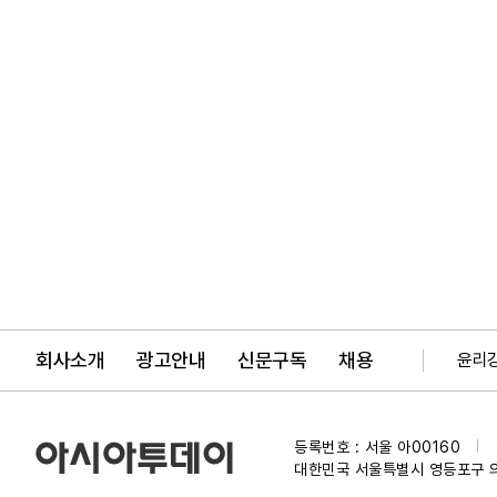
회사소개
광고안내
신문구독
채용
윤리
등록번호 : 서울 아00160
|
대한민국 서울특별시 영등포구 