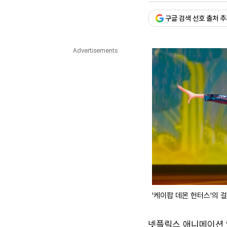
다국어뉴스
ENGLISH
Tiếng Việt
中文
구글 검색 선호 출처 
Advertisements
'케이팝 데몬 헌터스'의 
넷플릭스 애니메이션 영