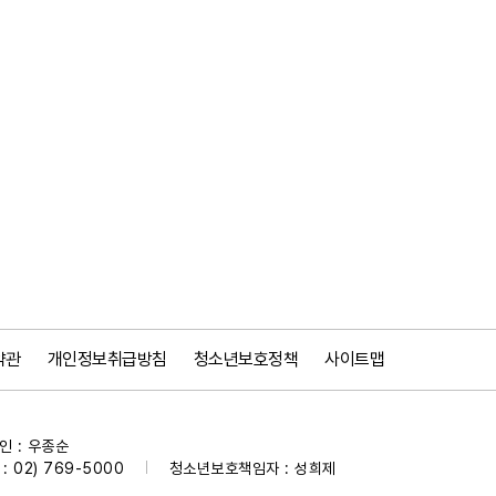
약관
개인정보취급방침
청소년보호정책
사이트맵
 : 우종순
 02) 769-5000
청소년보호책임자 : 성희제
|