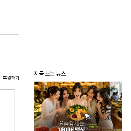
지금 뜨는 뉴스
후원하기