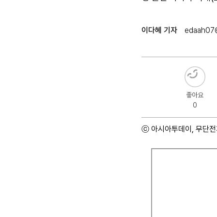
이다혜 기자
edaah07
좋아요
0
ⓒ 아시아투데이, 무단전