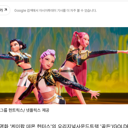
추가
Google 검색에서 아시아투데이 기사를 더 자주 볼 수 있습니다.
걸그룹 헌트릭스/ 넷플릭스 제공
화 '케이팝 데몬 헌터스'의 오리지널사운드트랙 '골든'(GOLDE