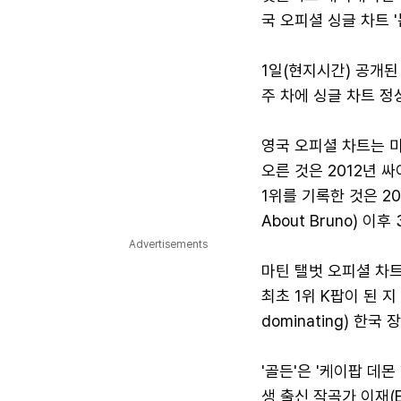
국 오피셜 싱글 차트 '
1일(현지시간) 공개된
주 차에 싱글 차트 정
영국 오피셜 차트는 미
오른 것은 2012년 
1위를 기록한 것은 202
About Bruno) 이후
Advertisements
마틴 탤벗 오피셜 차트
최초 1위 K팝이 된 지
dominating) 한
'골든'은 '케이팝 데
생 출신 작곡가 이재(E