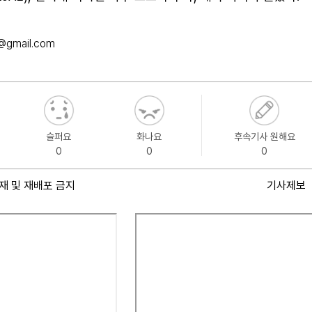
@gmail.com
슬퍼요
화나요
후속기사 원해요
0
0
0
재 및 재배포 금지
기사제보