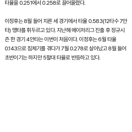
타율을 0.251에서 0.258로 끌어올렸다.
이정후는 8월 들어 치른 세 경기에서 타율 0.583(12타수 7안
타) 맹타를 휘두르고 있다. 지난해 메이저리그 진출 후 정규시
즌 한 경기 4안타는 이번이 처음이다. 이정후는 6월 타율
0.143으로 침체기를 겪다가 7월 0.278로 살아났고 8월 들어
초반이기는 하지만 5할대 타율로 반등하고 있다.