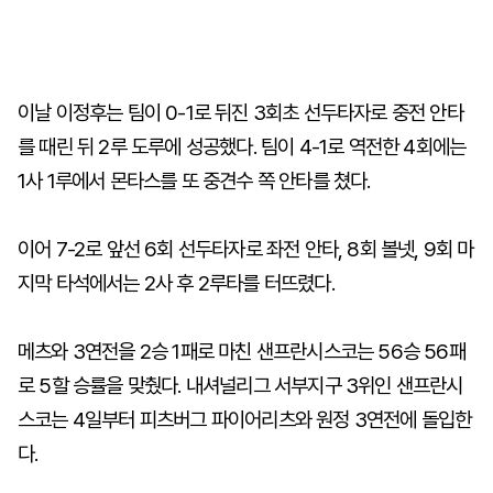
이날 이정후는 팀이 0-1로 뒤진 3회초 선두타자로 중전 안타
를 때린 뒤 2루 도루에 성공했다. 팀이 4-1로 역전한 4회에는
1사 1루에서 몬타스를 또 중견수 쪽 안타를 쳤다.
이어 7-2로 앞선 6회 선두타자로 좌전 안타, 8회 볼넷, 9회 마
지막 타석에서는 2사 후 2루타를 터뜨렸다.
메츠와 3연전을 2승 1패로 마친 샌프란시스코는 56승 56패
로 5할 승률을 맞췄다. 내셔널리그 서부지구 3위인 샌프란시
스코는 4일부터 피츠버그 파이어리츠와 원정 3연전에 돌입한
다.