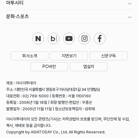
아투시티
문화·스포츠
회사소개
지면보기
신문구독
PC버전
앱설치
제호 : 아시아투데이
주소 : 대한민국 서울특별시 영등포구 의사당대로1길 34 인영빌딩
대표전화 : 02) 769-5000 | 등록번호 : 서울 아00160
등록일 : 2006년 1월 18일 | 회장·발행인·편집인 : 우종순
발행일자 : 2005년 11월 11일 | 청소년보호책임자 : 성희제
아시아투데이의 모든 콘텐츠(기사)는 저작권법의 보호를 받으며, 무단전재 및 수집,
복사, 재배포 등을 금지합니다.
Copyright by ASIATODAY Co., Ltd. All Rights Reserved.