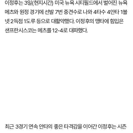
이정후는 3일(현지시간) 미국 뉴욕 시티필드에서 벌어진 뉴욕
메츠와 원정 경기에 선발 7번 중견수로 나와 4타수 4안타 1볼
넷 2득점 1도루 등으로 대활약했다. 이정후의 맹타에 힘입은
샌프란시스코는 메츠를 12-4로 대파했다.
최근 3경기 연속 안타의 좋은 타격감을 이어간 이정후는 시즌